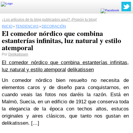
¿Los artículos de tu blog publicados aquí? ¡Propón tu blog!
INICIO
›
TENDENCIAS
›
DECORACIÓN
El comedor nórdico que combina
estanterías infinitas, luz natural y estilo
atemporal
Por
Delikatissen
El comedor nórdico que combina estanterías infinitas,
luz natural y estilo atemporal
delikatissen
Un comedor nórdico bien resuelto no necesita de
elementos caros y de diseño para conquistarnos, en
cuando veais las fotos nos daréis la razón. Está en
Malmö, Suecia, en un edificio de 1912 que conserva toda
la elegancia de la época con techos altos, estucos
originales y aires clásicos, que tanto nos gustan en
delikatissen. […]