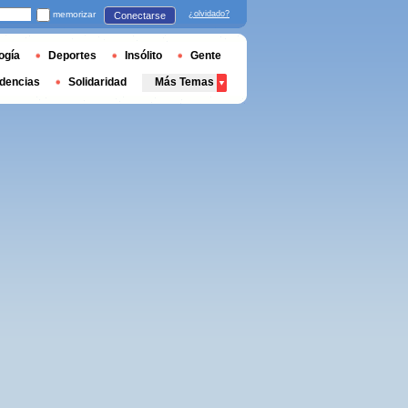
memorizar
¿olvidado?
Conectarse
ogía
Deportes
Insólito
Gente
dencias
Solidaridad
Más Temas