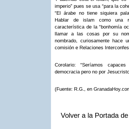
imperio” pues se usa “para la cohe
“El árabe no tiene siquiera pala
Hablar de islam como una re
característica de la “bonhomía oc
llamar a las cosas por su nom
nombrado, curiosamente hace un
comisión e Relaciones Interconfes
Corolario: “Seríamos capace
democracia pero no por Jesucristo
(Fuente: R.G., en GranadaHoy.com
Volver a la Portada d