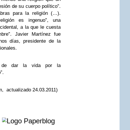
sión de su cuerpo político”.
bras para la religión (…).
ligión es ingenuo”, una
cidental, a la que le cuesta
bre”. Javier Martínez fue
os días, presidente de la
ionales.
s de dar la vida por la
”.
, actualizado 24.03.2011)
e