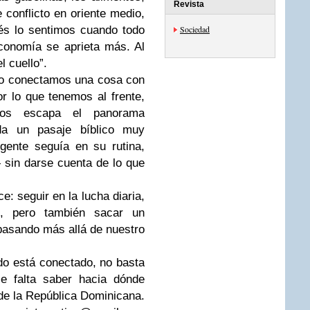
Revista
 conflicto en oriente medio,
és lo sentimos cuando todo
Sociedad
conomía se aprieta más. Al
l cuello”.
no conectamos una cosa con
 lo que tenemos al frente,
os escapa el panorama
rda un pasaje bíblico muy
gente seguía en su rutina,
sin darse cuenta de lo que
e: seguir en la lucha diaria,
o, pero también sacar un
asando más allá de nuestro
o está conectado, no basta
ce falta saber hacia dónde
 de la República Dominicana.