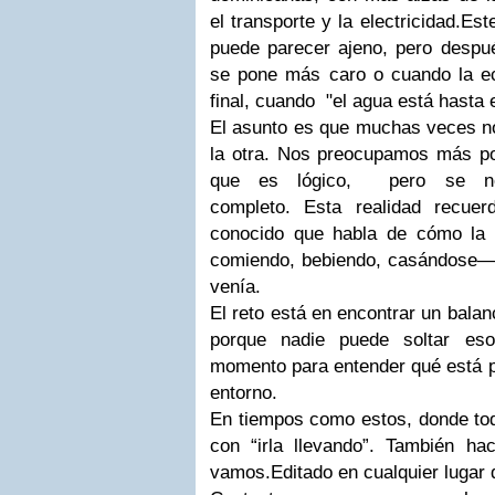
el transporte y la electricidad.
Este
puede parecer ajeno, pero despu
se pone más caro o cuando la e
final, cuando "el agua está hasta e
El asunto es que muchas veces 
la otra. Nos preocupamos más por
que es lógico, pero se n
completo.
Esta realidad recue
conocido que habla de cómo la 
comiendo, bebiendo, casándose— 
venía.
El reto está en encontrar un balanc
porque nadie puede soltar es
momento para entender qué está p
entorno.
En tiempos como estos, donde tod
con “irla llevando”. También ha
vamos.
Editado en cualquier lugar