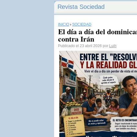
Revista Sociedad
INICIO
›
SOCIEDAD
El día a día del dominica
contra Irán
Publicado el 23 abril 2026 por
Luih