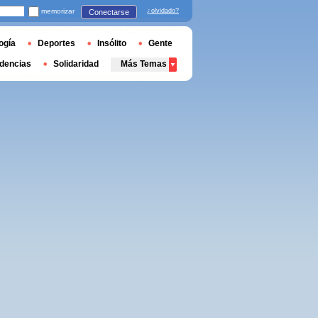
memorizar
¿olvidado?
Conectarse
ogía
Deportes
Insólito
Gente
dencias
Solidaridad
Más Temas