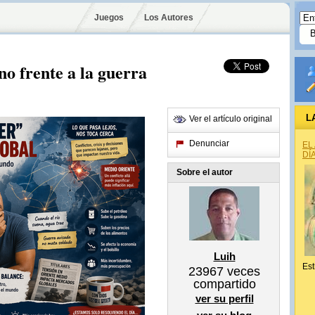
Juegos
Los Autores
no frente a la guerra
L
Ver el artículo original
Denunciar
EL
DÍ
Sobre el autor
Luih
Est
23967
veces
compartido
ver su perfil