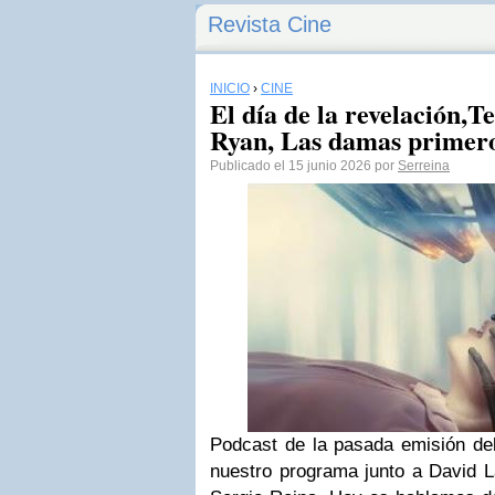
Revista Cine
INICIO
›
CINE
El día de la revelación,T
Ryan, Las damas primer
Publicado el 15 junio 2026 por
Serreina
Podcast de la pasada emisión de
nuestro programa junto a David 