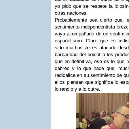
yo pido que se respete la idiosin
otras naciones.
Probablemente sea cierto que, 
sentimiento independentista crez
vaya acompañado de un sentimient
españolismo. Claro que es indisc
sido muchas veces atacado desd
barbaridad del boicot a los produ
que en definitiva, eso es lo que 
cabreo y lo que hace que, much
radicalice en su sentimiento de qu
ellos piensan que significa lo es
lo rancio y a lo cutre.