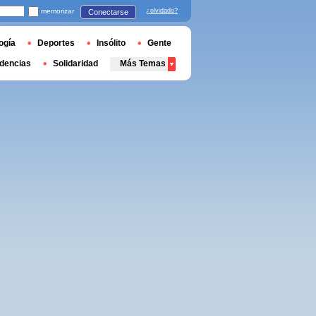
memorizar
¿olvidado?
Conectarse
ogía
Deportes
Insólito
Gente
dencias
Solidaridad
Más Temas