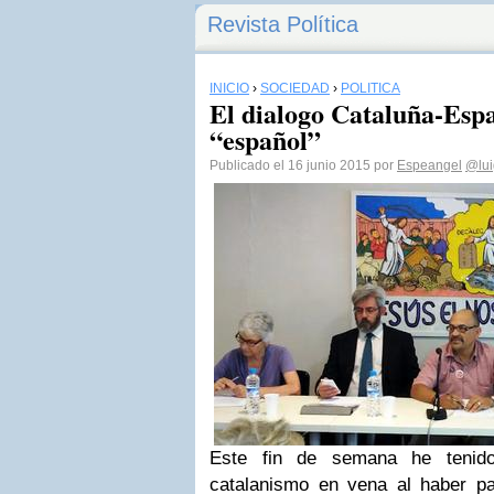
Revista Política
INICIO
›
SOCIEDAD
›
POLÍTICA
El dialogo Cataluña-Espa
“español”
Publicado el 16 junio 2015 por
Espeangel
@lui
Este fin de semana he tenido
catalanismo en vena al haber p