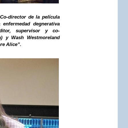
Co-director de la película
 enfermedad degnerativa
ditor, supervisor y co-
a) y Wash Westmoreland
re Alice”.