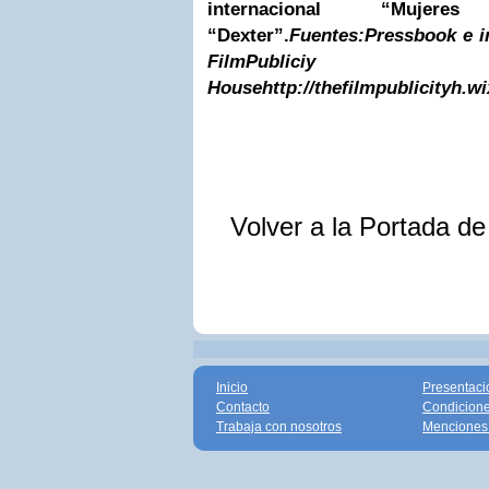
internacional “Mujer
“Dexter”.
Fuentes:
Pressbook e 
FilmPubliciy
House
http://thefilmpublicityh
Volver a la Portada d
Inicio
Presentaci
Contacto
Condicione
Trabaja con nosotros
Menciones 