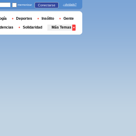
memorizar
¿olvidado?
Conectarse
ogía
Deportes
Insólito
Gente
dencias
Solidaridad
Más Temas