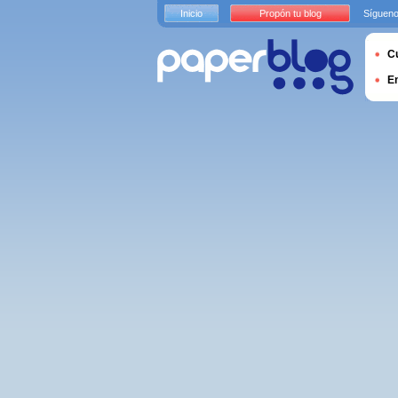
Inicio
Propón tu blog
Sígueno
Cu
E