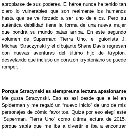
apropiarse de sus poderes. El héroe nunca ha tenido tan
claro lo vulnerables que son realmente los humanos
hasta que se ve forzado a ser uno de ellos. Pero su
auténtica debilidad tiene la forma de una nueva mujer
que pondrá su mundo patas arriba. En este segundo
volumen de Superman: Tierra Uno, el guionista J.
Michael Straczynski y el dibujante Shane Davis regresan
con nuevas aventuras del último hijo de Krypton,
desvelando que incluso un corazón kryptoniano se puede
romper.
Porque Stracynski es siempre
una lectura apasionante
Me gusta Stracynski. Eso es así desde que le leí en
Spiderman y me regaló un “nuevo inicio” de uno de mis
personajes de cómic favoritos. Quizá por eso elegí este
“Superman. Tierra Uno” como última lectura de 2015,
porque sabía que me iba a divertir e iba a encontrar