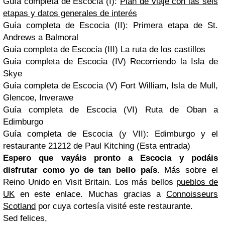
Guía completa de Escocia (I):
Plan de viaje con las seis
etapas y datos generales de interés
Guía completa de Escocia (II): Primera etapa de St.
Andrews a Balmoral
Guía completa de Escocia (III) La ruta de los castillos
Guía completa de Escocia (IV) Recorriendo la Isla de
Skye
Guía completa de Escocia (V) Fort William, Isla de Mull,
Glencoe, Inverawe
Guía completa de Escocia (VI) Ruta de Oban a
Edimburgo
Guía completa de Escocia (y VII): Edimburgo y el
restaurante 21212 de Paul Kitching (Esta entrada)
Espero que vayáis pronto a Escocia y podáis
disfrutar como yo de tan bello país
. Más sobre el
Reino Unido en Visit Britain. Los más bellos
pueblos de
UK
en este enlace. Muchas gracias a
Connoisseurs
Scotland
por cuya cortesía visité este restaurante.
Sed felices,