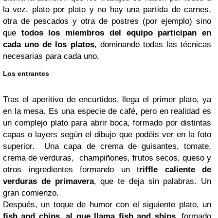
la vez, plato por plato y no hay una partida de carnes,
otra de pescados y otra de postres (por ejemplo) sino
que
todos los miembros del equipo participan en
cada uno de los platos
, dominando todas las técnicas
necesarias para cada uno.
Los entrantes
Tras el aperitivo de encurtidos, llega el primer plato, ya
en la mesa. Es una especie de café, pero en realidad es
un complejo plato para abrir boca, formado por distintas
capas o layers según el dibujo que podéis ver en la foto
superior. Una capa de crema de guisantes, tomate,
crema de verduras, champiñones, frutos secos, queso y
otros ingredientes formando un t
riffle caliente de
verduras de primavera
, que te deja sin palabras. Un
gran comienzo.
Después, un toque de humor con el siguiente plato, un
fish and chips, al que llama fish and ships
, formado