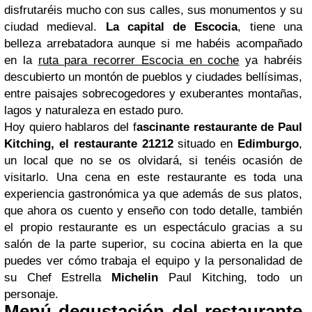
disfrutaréis mucho con sus calles, sus monumentos y su
ciudad medieval.
La capital de Escocia
, tiene una
belleza arrebatadora aunque si me habéis acompañado
en la
ruta para recorrer Escocia en coche
ya habréis
descubierto un montón de pueblos y ciudades bellísimas,
entre paisajes sobrecogedores y exuberantes montañas,
lagos y naturaleza en estado puro.
Hoy quiero hablaros del f
ascinante restaurante de Paul
Kitching, el restaurante 21212
situado en
Edimburgo
,
un local que no se os olvidará, si tenéis ocasión de
visitarlo. Una cena en este restaurante es toda una
experiencia gastronómica ya que además de sus platos,
que ahora os cuento y enseño con todo detalle, también
el propio restaurante es un espectáculo gracias a su
salón de la parte superior, su cocina abierta en la que
puedes ver cómo trabaja el equipo y la personalidad de
su Chef Estrella
Michelin
Paul Kitching, todo un
personaje.
Menú degustación del restaurante