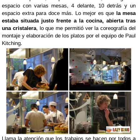
espacio con varias mesas, 4 delante, 10 detrás y un
espacio extra para doce más. Lo mejor es que
la mesa
estaba situada justo frente a la cocina, abierta tras
una cristalera
, lo que me permitió ver la coreografía del
montaje y elaboración de los platos por el equipo de Paul
Kitching.
Llama la atención que los trabajos se hacen por todos a