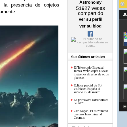
Astronomy
e la presencia de objetos
51927
veces
amente.
compartido
J
ver su perfil
ver su blog
Sus últimos artículos
El Telescopio Espacial
James Webb capta nuevas
imágenes directas de otros
planetas
Eclipse parcial de Sol
visible en España el
sábado 29 de marzo
La primavera astronómica
de 2025
Carl Sagan: El astrónomo
que nos hizo mirar al
Cosmos