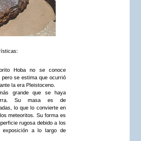
ísticas:
rito Hoba no se conoce
pero se estima que ocurrió
nte la era Pleistoceno.
más grande que se haya
ierra. Su masa es de
das, lo que lo convierte en
 los meteoritos. Su forma es
perficie rugosa debido a los
 exposición a lo largo de