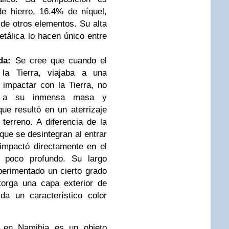
 hierro, 16.4% de níquel,
de otros elementos. Su alta
tálica lo hacen único entre
da:
Se cree que cuando el
la Tierra, viajaba a una
 impactar con la Tierra, no
o a su inmensa masa y
ue resultó en un aterrizaje
terreno. A diferencia de la
que se desintegran al entrar
impactó directamente en el
r poco profundo. Su largo
perimentado un cierto grado
torga una capa exterior de
da un característico color
 en Namibia es un objeto