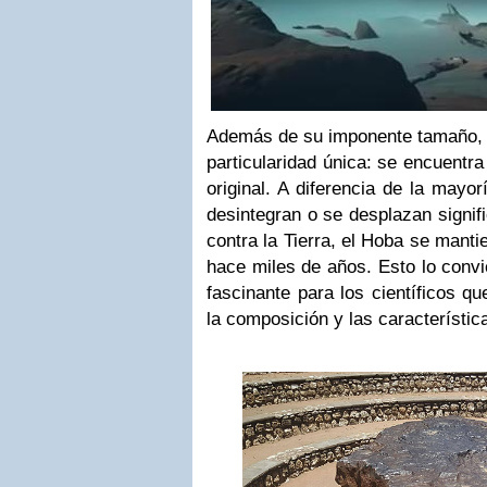
Además de su imponente tamaño, e
particularidad única: se encuentr
original. A diferencia de la mayo
desintegran o se desplazan signi
contra la Tierra, el Hoba se manti
hace miles de años. Esto lo convi
fascinante para los científicos 
la composición y las característic