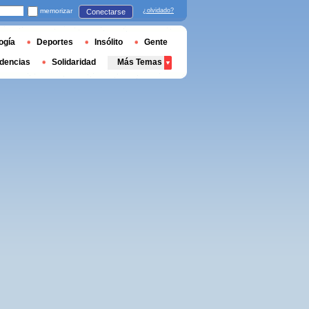
memorizar
¿olvidado?
Conectarse
ogía
Deportes
Insólito
Gente
dencias
Solidaridad
Más Temas