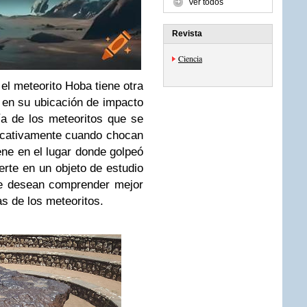
Ver todos
Revista
Ciencia
l meteorito Hoba tiene otra
a en su ubicación de impacto
ría de los meteoritos que se
ficativamente cuando chocan
ene en el lugar donde golpeó
erte en un objeto de estudio
que desean comprender mejor
as de los meteoritos.