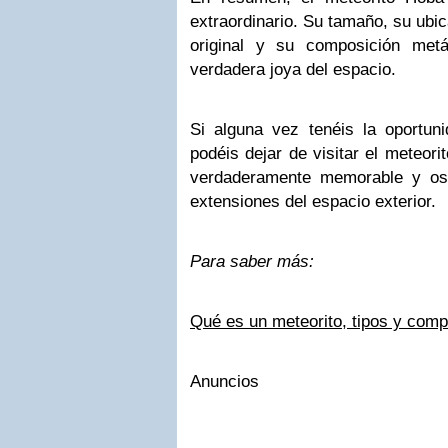
extraordinario. Su tamaño, su ubic
original y su composición metá
verdadera joya del espacio.
Si alguna vez tenéis la oportuni
podéis dejar de visitar el meteor
verdaderamente memorable y os 
extensiones del espacio exterior.
Para saber más:
Qué es un meteorito, tipos y com
Anuncios