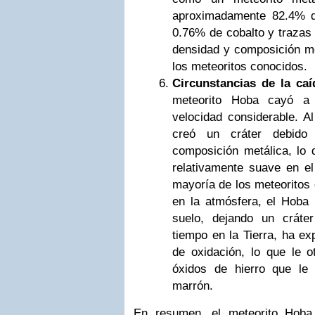
aproximadamente 82.4% de
0.76% de cobalto y trazas 
densidad y composición me
los meteoritos conocidos.
Circunstancias de la caí
meteorito Hoba cayó a 
velocidad considerable. Al
creó un cráter debid
composición metálica, lo q
relativamente suave en el 
mayoría de los meteoritos 
en la atmósfera, el Hoba 
suelo, dejando un cráte
tiempo en la Tierra, ha ex
de oxidación, lo que le o
óxidos de hierro que le 
marrón.
En resumen, el meteorito Hoba