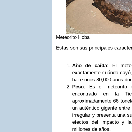
Meteorito Hoba
Estas son sus principales caracter
Año de caída:
El meteo
exactamente cuándo cayó, 
hace unos 80,000 años dura
Peso:
Es el meteorito 
encontrado en la T
aproximadamente 66 tonela
un auténtico gigante entre
irregular y presenta una su
efectos del impacto y la
millones de años.