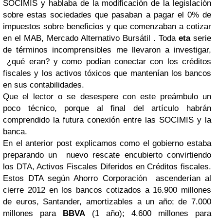
SOCIMIS y hablaba de la modificación de la legislación
sobre estas sociedades que pasaban a pagar el 0% de
impuestos sobre beneficios y que comenzaban a cotizar
en el MAB, Mercado Alternativo Bursátil . Toda
eta
serie
de términos incomprensibles me llevaron a investigar,
¿qué eran? y como podían conectar con los créditos
fiscales y los activos tóxicos que mantenían los bancos
en sus contabilidades.
Que el lector o se desespere con este preámbulo un
poco técnico, porque al final del artículo habrán
comprendido la futura conexión entre las SOCIMIS y la
banca.
En el anterior post explicamos como el gobierno estaba
preparando un nuevo rescate encubierto convirtiendo
los DTA, Activos Fiscales Diferidos en Créditos fiscales.
Estos DTA según Ahorro Corporación ascenderían al
cierre 2012 en los bancos cotizados a 16.900 millones
de euros, Santander, amortizables a un año; de 7.000
millones para
BBVA
(1 año); 4.600 millones para