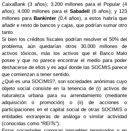
CaixaBank (3 años); 3.200 millones para el Popular (4
años); 4.000 millones para el
Sabadell
(6 años); y 123
millones para
Bankinter
(0,4 años), a estos habría que
añadir e resto de bancos y cajas, que podrían sumar otro
tanto.
Si bien los créditos fiscales podrían resolver el 50% del
problema, aún quedarían otros 30.000 millones de
activos tóxicos, más los activos que el Banco Malo
posee y que no parece encontrar el medio para poder
deshacerse de ellos y es aquí donde las SOCMIS parece
que comienzan a tener sentido.
¿Qué es una SOCIMIS?, son sociedades anónimas cuyo
objeto social consiste en la tenencia de (i) activos de
naturaleza urbana para su arrendamiento (mediante
adquisición o promoción) o (ii) de acciones o
participaciones en el capital social de otras SOCIMIS o
entidades extranjeras de análoga o similar actividad
(conocidas como "REITs").
Estas sociedades compran inmuebles terminados o en