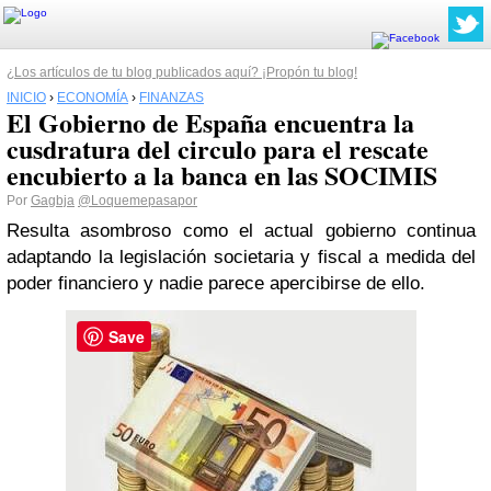
¿Los artículos de tu blog publicados aquí? ¡Propón tu blog!
INICIO
›
ECONOMÍA
›
FINANZAS
El Gobierno de España encuentra la
cusdratura del circulo para el rescate
encubierto a la banca en las SOCIMIS
Por
Gagbja
@Loquemepasapor
Resulta asombroso como el actual gobierno continua
adaptando la legislación societaria y fiscal a medida del
poder financiero y nadie parece apercibirse de ello.
Save