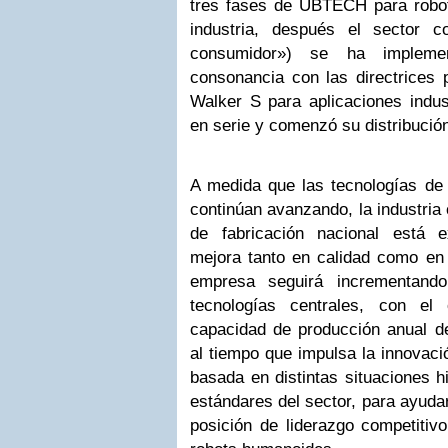
tres fases de UBTECH para robo
industria, después el sector c
consumidor») se ha impleme
consonancia con las directrices p
Walker S para aplicaciones indus
en serie y comenzó su distribució
A medida que las tecnologías de 
continúan avanzando, la industria
de fabricación nacional está 
mejora tanto en calidad como en 
empresa seguirá incrementand
tecnologías centrales, con el
capacidad de producción anual d
al tiempo que impulsa la innovació
basada en distintas situaciones hi
estándares del sector, para ayuda
posición de liderazgo competitivo