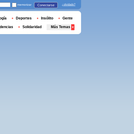
memorizar
¿olvidado?
Conectarse
ogía
Deportes
Insólito
Gente
dencias
Solidaridad
Más Temas