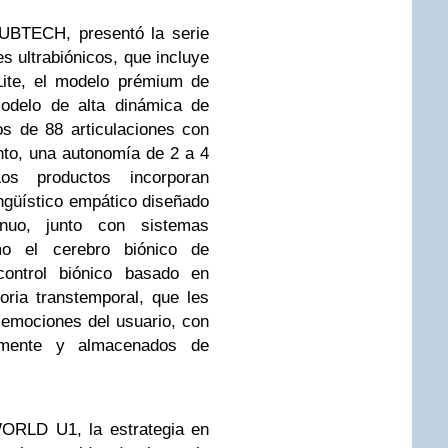
 UBTECH, presentó la serie
ultrabiónicos, que incluye
ite, el modelo prémium de
odelo de alta dinámica de
s de 88 articulaciones con
nto, una autonomía de 2 a 4
os productos incorporan
güístico empático diseñado
nuo, junto con sistemas
o el cerebro biónico de
 control biónico basado en
ria transtemporal, que les
 emociones del usuario, con
almente y almacenados de
WORLD U1, la estrategia en