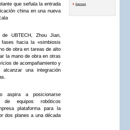
lante que señala la entrada
Internet
icación china en una nueva
cala
or de UBTECH, Zhou Jian,
 fases hacia la «simbiosis
o de obra en tareas de alto
har la mano de obra en otras
ervicios de acompañamiento y
 alcanzar una integración
as.
 aspira a posicionarse
e de equipos robóticos
presa plataforma para la
por dos planes a una década