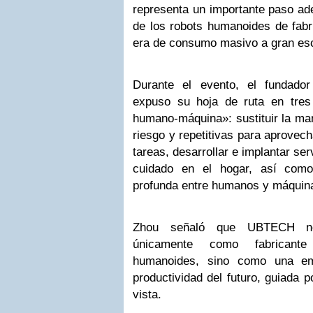
representa un importante paso ade
de los robots humanoides de fabr
era de consumo masivo a gran es
Durante el evento, el fundad
expuso su hoja de ruta en tres
humano-máquina»: sustituir la man
riesgo y repetitivas para aprovec
tareas, desarrollar e implantar s
cuidado en el hogar, así como
profunda entre humanos y máquin
Zhou señaló que UBTECH no
únicamente como fabricant
humanoides, sino como una em
productividad del futuro, guiada 
vista.