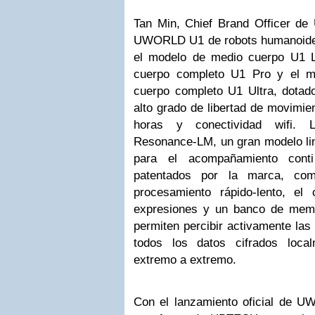
Tan Min, Chief Brand Officer de
UWORLD U1 de robots humanoides 
el modelo de medio cuerpo U1 L
cuerpo completo U1 Pro y el m
cuerpo completo U1 Ultra, dotado
alto grado de libertad de movimie
horas y conectividad wifi. L
Resonance-LM, un gran modelo lin
para el acompañamiento conti
patentados por la marca, com
procesamiento rápido-lento, el
expresiones y un banco de memo
permiten percibir activamente las
todos los datos cifrados loc
extremo a extremo.
Con el lanzamiento oficial de U