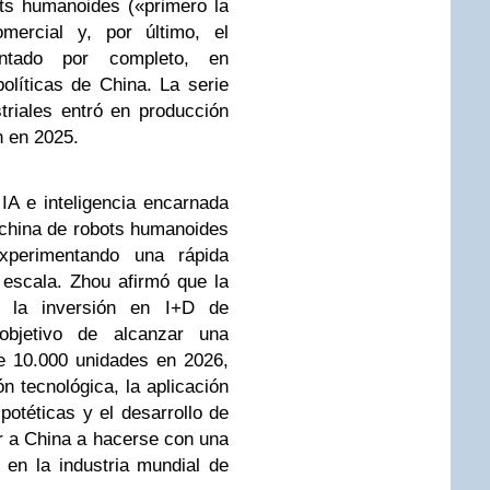
ts humanoides («primero la
omercial y, por último, el
ntado por completo, en
olíticas de China. La serie
triales entró en producción
n en 2025.
IA e inteligencia encarnada
 china de robots humanoides
experimentando una rápida
escala. Zhou afirmó que la
o la inversión en I+D de
 objetivo de alcanzar una
e 10.000 unidades en 2026,
n tecnológica, la aplicación
potéticas y el desarrollo de
r a China a hacerse con una
 en la industria mundial de