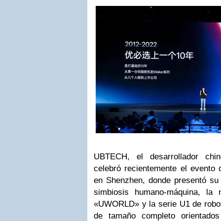
UBTECH, el desarrollador chi
celebró recientemente el evento 
en Shenzhen, donde presentó su e
simbiosis humano-máquina, la
«UWORLD» y la serie U1 de robot
de tamaño completo orientados