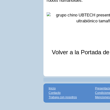
robots humanoides.
Volver a la Portada d
Inicio
Presentaci
Contacto
Condicione
Trabaja con nosotros
Menciones 