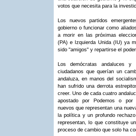
votos que necesita para la investi
Los nuevos partidos emergente
gobierno o funcionar como aliados
a morir en las próximas eleccion
(PA) e Izquierda Unida (IU) ya m
sido "amigos" y repartirse el pode
Los demócratas andaluces y 
ciudadanos que querían un camb
andaluza, en manos del sociali
han sufrido una derrota estrepit
creer. Uno de cada cuatro andaluce
apostado por Podemos o por C
nuevos que representan una nueva
la política y un profundo rechaz
representan, lo que constituye u
proceso de cambio que solo ha c