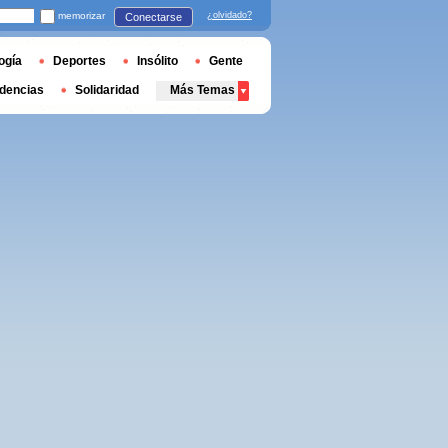
memorizar
¿olvidado?
Conectarse
ogía
Deportes
Insólito
Gente
dencias
Solidaridad
Más Temas