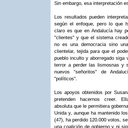
Sin embargo, esa interpretación es
Los resultados pueden interpreta
según el enfoque, pero lo que 
claro es que en Andalucía hay 
"clientes" y que el sistema cread
no es una democracia sino una
clientelar, tejida para que el po
pueblo inculto y aborregado siga
terror a perder las lismosnas y 
nuevos "señoritos" de Andalu
"políticos".
Los apoyos obtenidos por Susan
pretenden hacernos creer. El
absoluta que le permitiera gobernar
Unida y, aunque ha mantenido lo
(47), ha perdido 120.000 votos, s
una coalición de gobierno y ni siq