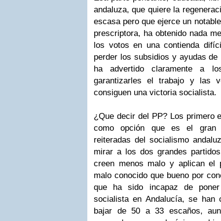
andaluza, que quiere la regenerac
escasa pero que ejerce un notable
prescriptora, ha obtenido nada me
los votos en una contienda difíc
perder los subsidios y ayudas de
ha advertido claramente a l
garantizarles el trabajo y las 
consiguen una victoria socialista.
¿Que decir del PP? Los primero e
como opción que es el gran c
reiteradas del socialismo andalu
mirar a los dos grandes partidos
creen menos malo y aplican el 
malo conocido que bueno por cono
que ha sido incapaz de poner
socialista en Andalucía, se han 
bajar de 50 a 33 escaños, au