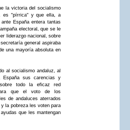
 la victoria del socialismo
es "pírrica" y que ella, a
o ante España entera tantas
campaña electoral, que se le
er liderazgo nacional, sobre
 secretaría general aspiraba
 de una mayoría absoluta en
o al socialismo andaluz, al
a España sus carencias y
 sobre todo la eficaz red
para que el voto de los
les de andaluces aterrados
y la pobreza les voten para
y ayudas que les mantengan