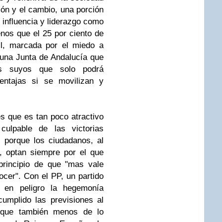
ión y el cambio, una porción
 influencia y liderazgo como
nos que el 25 por ciento de
il, marcada por el miedo a
 una Junta de Andalucía que
os suyos que solo podrá
ventajas si se movilizan y
s que es tan poco atractivo
ulpable de las victorias
z porque los ciudadanos, al
, optan siempre por el que
principio de que "mas vale
cer". Con el PP, un partido
 en peligro la hegemonía
cumplido las previsiones al
nque también menos de lo