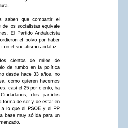
dura.
s saben que compartir el
 de los socialistas equivale
es. El Partido Andalucista
ordieron el polvo por haber
r con el socialismo andaluz.
los cientos de miles de
io de rumbo en la política
smo desde hace 33 años, no
osa, como quieren hacernos
s, casi el 25 por ciento, ha
iudadanos, dos partidos
 forma de ser y de estar en
o a lo que el PSOE y el PP
na base muy sólida para un
omenzado.