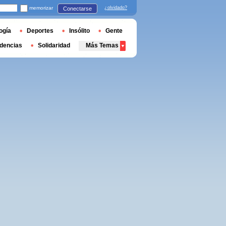
memorizar
¿olvidado?
Conectarse
ogía
Deportes
Insólito
Gente
dencias
Solidaridad
Más Temas