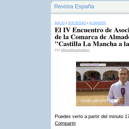
Revista España
INICIO
›
SOCIEDAD
›
ALMADÉN
El IV Encuentro de Asoc
de la Comarca de Almad
"Castilla La Mancha a la
Por
Mipuebloalmaden
Puedes verlo a partir del minuto 1
Compartir