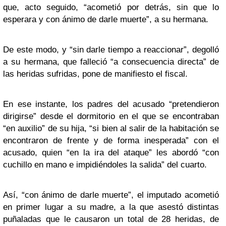
que, acto seguido, “acometió por detrás, sin que lo
esperara y con ánimo de darle muerte”, a su hermana.
De este modo, y “sin darle tiempo a reaccionar”, degolló
a su hermana, que falleció “a consecuencia directa” de
las heridas sufridas, pone de manifiesto el fiscal.
En ese instante, los padres del acusado “pretendieron
dirigirse” desde el dormitorio en el que se encontraban
“en auxilio” de su hija, “si bien al salir de la habitación se
encontraron de frente y de forma inesperada” con el
acusado, quien “en la ira del ataque” les abordó “con
cuchillo en mano e impidiéndoles la salida” del cuarto.
Así, “con ánimo de darle muerte”, el imputado acometió
en primer lugar a su madre, a la que asestó distintas
puñaladas que le causaron un total de 28 heridas, de