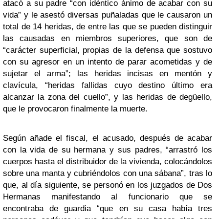
atacó a su padre “con idéntico ánimo de acabar con su
vida” y le asestó diversas puñaladas que le causaron un
total de 14 heridas, de entre las que se pueden distinguir
las causadas en miembros superiores, que son de
“carácter superficial, propias de la defensa que sostuvo
con su agresor en un intento de parar acometidas y de
sujetar el arma”; las heridas incisas en mentón y
clavícula, “heridas fallidas cuyo destino último era
alcanzar la zona del cuello”, y las heridas de degüello,
que le provocaron finalmente la muerte.
Según añade el fiscal, el acusado, después de acabar
con la vida de su hermana y sus padres, “arrastró los
cuerpos hasta el distribuidor de la vivienda, colocándolos
sobre una manta y cubriéndolos con una sábana”, tras lo
que, al día siguiente, se personó en los juzgados de Dos
Hermanas manifestando al funcionario que se
encontraba de guardia “que en su casa había tres