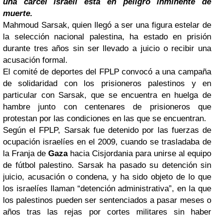
una cárcel israelí está en peligro inminente de
muerte.
Mahmoud Sarsak, quien llegó a ser una figura estelar de
la selección nacional palestina, ha estado en prisión
durante tres años sin ser llevado a juicio o recibir una
acusación formal.
El comité de deportes del FPLP convocó a una campaña
de solidaridad con los prisioneros palestinos y en
particular con Sarsak, que se encuentra en huelga de
hambre junto con centenares de prisioneros que
protestan por las condiciones en las que se encuentran.
Según el FPLP, Sarsak fue detenido por las fuerzas de
ocupación israelíes en el 2009, cuando se trasladaba de
la Franja de
Gaza
hacia Cisjordania para unirse al equipo
de fútbol palestino. Sarsak ha pasado su detención sin
juicio, acusación o condena, y ha sido objeto de lo que
los israelíes llaman “detención administrativa”, en la que
los palestinos pueden ser sentenciados a pasar meses o
años tras las rejas por cortes militares sin haber