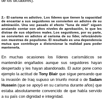
de los dictadores).
2.- El carisma es adictivo.
Los líderes que tienen la capacidad
de encantar a sus seguidores se convierten en adictos de su
admiración. Una vez pasado el efecto “luna de miel” siguen
ansiando contar con altos niveles de aprobación, lo que les
distrae de sus objetivos reales. Los seguidores, por su parte,
se convierten en adictos al carisma de su líder, reforzándolo
con muestras de populismo. El resultado es una dependencia
mutua que contribuye a distorsionar la realidad para poder
mantenerla.
En muchas ocasiones los líderes carismáticos se
mantendrán engañados aunque sus seguidores hayan
despertado y les hayan abandonado. El autor pone como
ejemplo la actitud de
Tony Blair
que sigue pensando que
la invasión de Iraq supuso un triunfo moral o de
Sadam
Hussein
(que se apoyó en su carisma durante años) que
estaba absolutamente convencido de que había servido
a su país con dignidad e integridad.