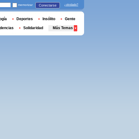
memorizar
¿olvidado?
Conectarse
ogía
Deportes
Insólito
Gente
dencias
Solidaridad
Más Temas