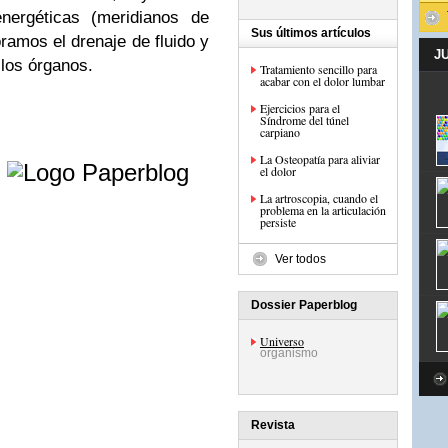
nergéticas (meridianos de
Sus últimos artículos
ramos el drenaje de fluido y
J
los órganos.
Tratamiento sencillo para
acabar con el dolor lumbar
Ejercicios para el
Síndrome del túnel
carpiano
e
La Osteopatía para aliviar
el dolor
La artroscopia, cuando el
problema en la articulación
persiste
Ver todos
Dossier Paperblog
Universo
organismo
Revista