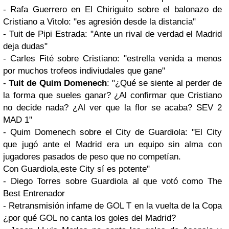
- Rafa Guerrero en El Chiriguito sobre el balonazo de
Cristiano a Vitolo: "es agresión desde la distancia"
- Tuit de Pipi Estrada: "Ante un rival de verdad el Madrid
deja dudas"
- Carles Fité sobre Cristiano: "estrella venida a menos
por muchos trofeos indiviudales que gane"
-
Tuit de Quim Domenech
: "¿Qué se siente al perder de
la forma que sueles ganar? ¿Al confirmar que Cristiano
no decide nada? ¿Al ver que la flor se acaba? SEV 2
MAD 1"
- Quim Domenech sobre el City de Guardiola: "El City
que jugó ante el Madrid era un equipo sin alma con
jugadores pasados de peso que no competían.
Con Guardiola,este City sí es potente"
- Diego Torres sobre Guardiola al que votó como The
Best Entrenador
- Retransmisión infame de GOL T en la vuelta de la Copa
¿por qué GOL no canta los goles del Madrid?