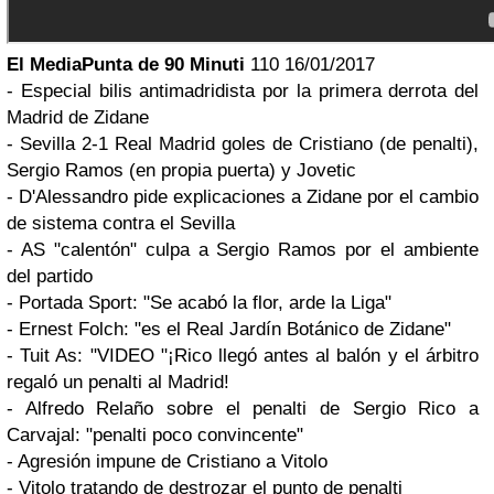
El MediaPunta de 90 Minuti
110 16/01/2017
- Especial bilis antimadridista por la primera derrota del
Madrid de Zidane
- Sevilla 2-1 Real Madrid goles de Cristiano (de penalti),
Sergio Ramos (en propia puerta) y Jovetic
- D'Alessandro pide explicaciones a Zidane por el cambio
de sistema contra el Sevilla
- AS "calentón" culpa a Sergio Ramos por el ambiente
del partido
- Portada Sport: "Se acabó la flor, arde la Liga"
- Ernest Folch: "es el Real Jardín Botánico de Zidane"
- Tuit As: "VIDEO "¡Rico llegó antes al balón y el árbitro
regaló un penalti al Madrid!
- Alfredo Relaño sobre el penalti de Sergio Rico a
Carvajal: "penalti poco convincente"
- Agresión impune de Cristiano a Vitolo
- Vitolo tratando de destrozar el punto de penalti