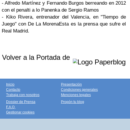
- Alfredo Martínez y Fernando Burgos berreando en 2012
con el penalti a lo Panenka de Sergio Ramos
- Kiko Rivera, entrenador del Valencia, en "Tiempo de
Juego" con De La MorenaEsta es la prensa que sufre el
Real Madrid.
Volver a la Portada de
Inicio
Presentación
Contacto
Condiciones generales
Trabaja con nosotros
Menciones legales
Dossier de Prensa
Propón tu blog
F.A.Q.
Gestionar cookies