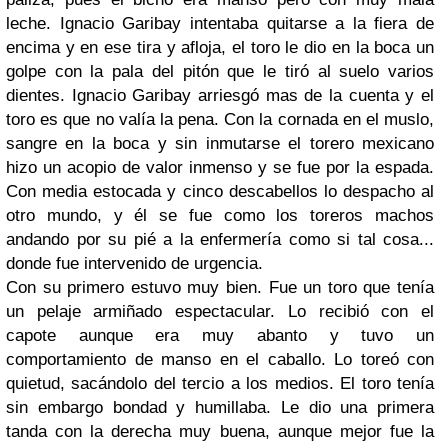
leche. Ignacio Garibay intentaba quitarse a la fiera de
encima y en ese tira y afloja, el toro le dio en la boca un
golpe con la pala del pitón que le tiró al suelo varios
dientes. Ignacio Garibay arriesgó mas de la cuenta y el
toro es que no valía la pena. Con la cornada en el muslo,
sangre en la boca y sin inmutarse el torero mexicano
hizo un acopio de valor inmenso y se fue por la espada.
Con media estocada y cinco descabellos lo despacho al
otro mundo, y él se fue como los toreros machos
andando por su pié a la enfermería como si tal cosa...
donde fue intervenido de urgencia.
Con su primero estuvo muy bien. Fue un toro que tenía
un pelaje armiñado espectacular. Lo recibió con el
capote aunque era muy abanto y tuvo un
comportamiento de manso en el caballo. Lo toreó con
quietud, sacándolo del tercio a los medios. El toro tenía
sin embargo bondad y humillaba. Le dio una primera
tanda con la derecha muy buena, aunque mejor fue la