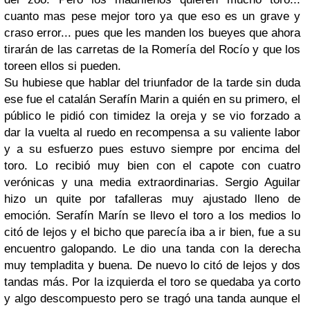
cuanto mas pese mejor toro ya que eso es un grave y
craso error... pues que les manden los bueyes que ahora
tirarán de las carretas de la Romería del Rocío y que los
toreen ellos si pueden.
Su hubiese que hablar del triunfador de la tarde sin duda
ese fue el catalán Serafín Marin a quién en su primero, el
público le pidió con timidez la oreja y se vio forzado a
dar la vuelta al ruedo en recompensa a su valiente labor
y a su esfuerzo pues estuvo siempre por encima del
toro. Lo recibió muy bien con el capote con cuatro
verónicas y una media extraordinarias. Sergio Aguilar
hizo un quite por tafalleras muy ajustado lleno de
emoción. Serafín Marín se llevo el toro a los medios lo
citó de lejos y el bicho que parecía iba a ir bien, fue a su
encuentro galopando. Le dio una tanda con la derecha
muy templadita y buena. De nuevo lo citó de lejos y dos
tandas más. Por la izquierda el toro se quedaba ya corto
y algo descompuesto pero se tragó una tanda aunque el