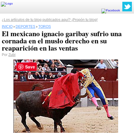
¿Los artículos de tu blog publicados aquí? ¡Propón tu blog!
INICIO
›
DEPORTES
›
TOROS
El mexicano ignacio garibay sufrio una
cornada en el muslo derecho en su
reaparición en las ventas
Por
Zubi
Save