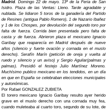
Madrid
. Domingo 22 de mayo. 13ª de la Feria de San
Isidro. Plaza de las Ventas: Lleno. Tarde agradable y
nublada. Se lidiaron 5 toros de la ganadería del Partido
de Resines (antigua Pablo Romero), 1 de Nazario Ibañez
y 1 de los Chospes, por devolución del segundo toro por
falta de fuerza. Corrida bien presentada pero falta de
casta y de fuerza. Abrieron plaza el mexicano Ignacio
Garibay que reaparecía en Madrid después de nueve
años (silencio y fuerte ovación y cornada en el muslo
derecho). Serafín Marín (petición de oreja y vuelta al
ruedo y silencio y un aviso) y Sergio Aguilar(palmas y
palmas). Presidió el festejo Julio Martínez Moreno.
Muchísimo publico mexicano en los tendidos, en un día
en que en España se celebraban elecciones municipales
y autonómicas.
Por Rafael GONZALEZ ZUBIETA
El torero mexicano Ignacio Garibay resulto ayer herido
grave en el muslo derecho con una cornada muy fea,
cuando muleteaba al cuarto toro, segundo de su lote, de