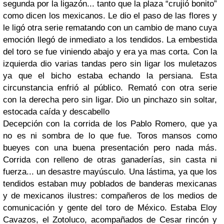
segunda por la ligazón... tanto que la plaza “crujió bonito”
como dicen los mexicanos. Le dio el paso de las flores y
le ligó otra serie rematando con un cambio de mano cuya
emoción llegó de inmediato a los tendidos. La embestida
del toro se fue viniendo abajo y era ya mas corta. Con la
izquierda dio varias tandas pero sin ligar los muletazos
ya que el bicho estaba echando la persiana. Esta
circunstancia enfrió al público. Remató con otra serie
con la derecha pero sin ligar. Dio un pinchazo sin soltar,
estocada caída y descabello
Decepción con la corrida de los Pablo Romero, que ya
no es ni sombra de lo que fue. Toros mansos como
bueyes con una buena presentación pero nada más.
Corrida con relleno de otras ganaderías, sin casta ni
fuerza... un desastre mayúsculo. Una lástima, ya que los
tendidos estaban muy poblados de banderas mexicanas
y de mexicanos ilustres: compañeros de los medios de
comunicación y gente del toro de México. Estaba Eloy
Cavazos, el Zotoluco, acompañados de Cesar rincón y