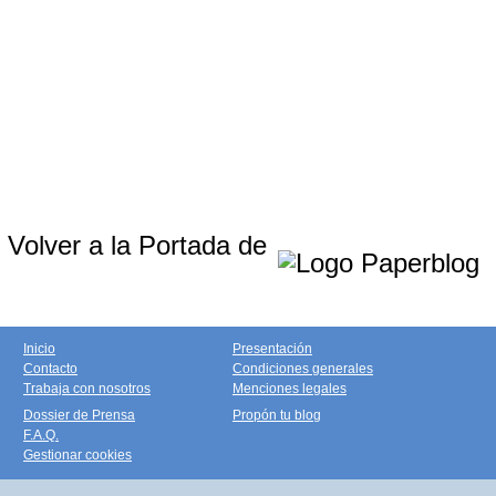
Volver a la Portada de
Inicio
Presentación
Contacto
Condiciones generales
Trabaja con nosotros
Menciones legales
Dossier de Prensa
Propón tu blog
F.A.Q.
Gestionar cookies