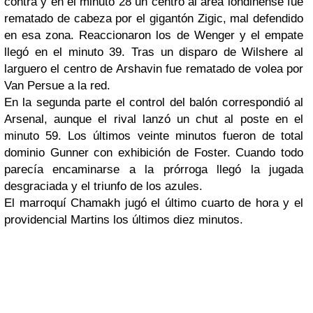
contra y en el minuto 28 un centro al área londinense fue
rematado de cabeza por el gigantón Zigic, mal defendido
en esa zona. Reaccionaron los de Wenger y el empate
llegó en el minuto 39. Tras un disparo de Wilshere al
larguero el centro de Arshavin fue rematado de volea por
Van Persue a la red.
En la segunda parte el control del balón correspondió al
Arsenal, aunque el rival lanzó un chut al poste en el
minuto 59. Los últimos veinte minutos fueron de total
dominio Gunner con exhibición de Foster. Cuando todo
parecía encaminarse a la prórroga llegó la jugada
desgraciada y el triunfo de los azules.
El marroquí Chamakh jugó el último cuarto de hora y el
providencial Martins los últimos diez minutos.