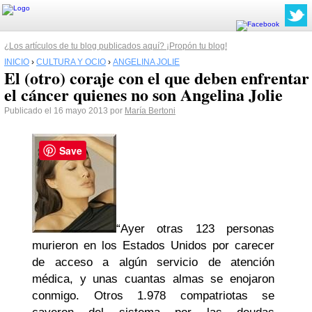
¿Los artículos de tu blog publicados aquí? ¡Propón tu blog!
INICIO
›
CULTURA Y OCIO
›
ANGELINA JOLIE
El (otro) coraje con el que deben enfrentar
el cáncer quienes no son Angelina Jolie
Publicado el 16 mayo 2013 por
María Bertoni
Save
“Ayer otras 123 personas
murieron en los Estados Unidos por carecer
de acceso a algún servicio de atención
médica, y unas cuantas almas se enojaron
conmigo. Otros 1.978 compatriotas se