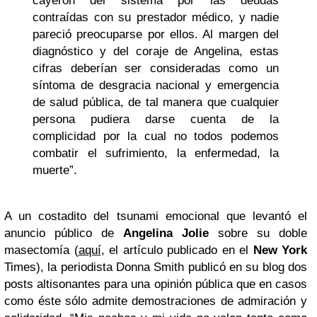
cayeron del sistema por las deudas
contraídas con su prestador médico, y nadie
pareció preocuparse por ellos. Al margen del
diagnóstico y del coraje de Angelina, estas
cifras deberían ser consideradas como un
síntoma de desgracia nacional y emergencia
de salud pública, de tal manera que cualquier
persona pudiera darse cuenta de la
complicidad por la cual no todos podemos
combatir el sufrimiento, la enfermedad, la
muerte”.
A un costadito del tsunami emocional que levantó el
anuncio público de
Angelina Jolie
sobre su doble
masectomía (
aquí
, el artículo publicado en el
New York
Times), la periodista Donna Smith publicó en su blog dos
posts altisonantes para una opinión pública que en casos
como éste sólo admite demostraciones de admiración y