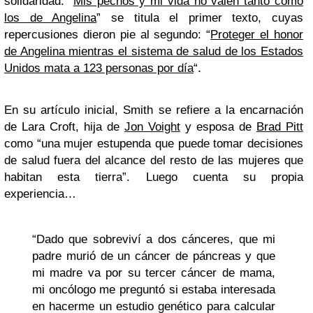
solidaridad. “
Mis pechos y mi vida no valen tanto como
los de Angelina
” se titula el primer texto, cuyas
repercusiones dieron pie al segundo: “
Proteger el honor
de Angelina mientras el sistema de salud de los Estados
Unidos mata a 123 personas por día
“.
En su artículo inicial, Smith se refiere a la encarnación
de Lara Croft, hija de
Jon Voight
y esposa de
Brad Pitt
como “una mujer estupenda que puede tomar decisiones
de salud fuera del alcance del resto de las mujeres que
habitan esta tierra”. Luego cuenta su propia
experiencia…
“Dado que sobreviví a dos cánceres, que mi
padre murió de un cáncer de páncreas y que
mi madre va por su tercer cáncer de mama,
mi oncólogo me preguntó si estaba interesada
en hacerme un estudio genético para calcular