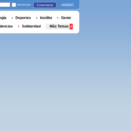
memorizar
¿olvidado?
Conectarse
ogía
Deportes
Insólito
Gente
dencias
Solidaridad
Más Temas