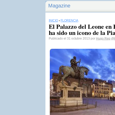
Magazine
INICIO
›
FLORENCIA
El Palazzo del Leone en 
ha sido un icono de la Pi
Publicado el 31 octubre 2013 por
Hugo Rep
@