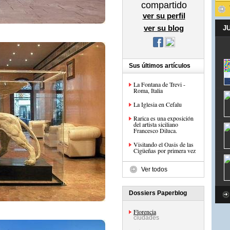
compartido
ver su perfil
ver su blog
J
Sus últimos artículos
La Fontana de Trevi -
Roma, Italia
La Iglesia en Cefalu
Rarica es una exposición
del artista siciliano
Francesco Diluca.
Visitando el Oasis de las
Cigüeñas por primera vez
Ver todos
Dossiers Paperblog
Florencia
ciudades