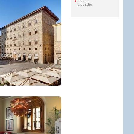
Trieste
ciudades