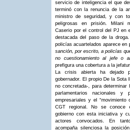
servicio de inteligencia el que d
terminó con la renuncia de la ant
ministro de seguridad, y con t
peligrosas en prisión. Milani
Caserio por el control del PJ en 
destacada del paso de la droga.
policías acuartelados aparece en 
sanción, por escrito, a policías qu
no cuestionamiento al jefe o al 
prefigura una cobertura a la jefatur
La crisis abierta ha dejado p
gobernador. El propio De la Sota 
no concretada-, para determinar 
parlamentarios nacionales y p
empresariales y el “movimiento o
CGT regional. No se conoce c
gobierno con esta iniciativa y c
actores convocados. En tanto
acompaña silenciosa la posición