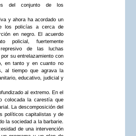
es del conjunto de los
riva y ahora ha acordado un
e los policías a cerca de
rción en negro. El acuerdo
o policial, fuertemente
represivo de las luchas
y por su entrelazamiento con
o, en tanto y en cuanto no
s, al tiempo que agrava la
nitario, educativo, judicial y
rofundizado al extremo. En el
o colocada la carestía que
larial. La descomposición del
s políticos capitalistas y de
do la sociedad a la barbarie.
cesidad de una intervención