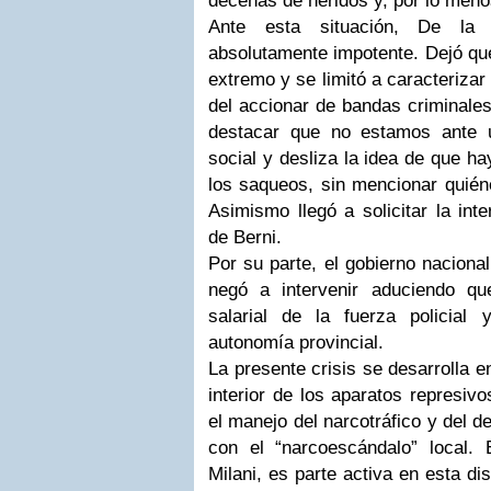
decenas de heridos y, por lo meno
Ante esta situación, De la
absolutamente impotente. Dejó que
extremo y se limitó a caracteriza
del accionar de bandas criminale
destacar que no estamos ante u
social y desliza la idea de que h
los saqueos, sin mencionar quién
Asimismo llegó a solicitar la int
de Berni.
Por su parte, el gobierno naciona
negó a intervenir aduciendo q
salarial de la fuerza policial
autonomía provincial.
La presente crisis se desarrolla e
interior de los aparatos represivo
el manejo del narcotráfico y del d
con el “narcoescándalo” local. E
Milani, es parte activa en esta d