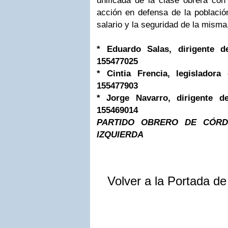
unificada de la clase obrera co
acción en defensa de la población
salario y la seguridad de la misma
* Eduardo Salas, dirigente d
155477025
* Cintia Frencia, legisladora
155477903
* Jorge Navarro, dirigente d
155469014
PARTIDO OBRERO DE CÓRD
IZQUIERDA
Volver a la Portada d