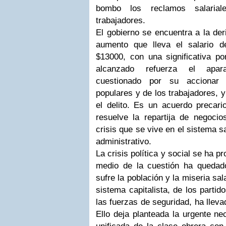
bombo los reclamos salarial
trabajadores.
El gobierno se encuentra a la de
aumento que lleva el salario d
$13000, con una significativa po
alcanzado refuerza el aparat
cuestionado por su accionar 
populares y de los trabajadores, 
el delito. Es un acuerdo precari
resuelve la repartija de negocio
crisis que se vive en el sistema sa
administrativo.
La crisis política y social se ha p
medio de la cuestión ha quedad
sufre la población y la miseria sa
sistema capitalista, de los partido
las fuerzas de seguridad, ha lleva
Ello deja planteada la urgente ne