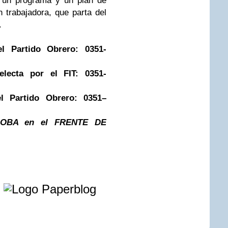
n un programa y un plan de
 trabajadora, que parta del
.
el Partido Obrero: 0351-
 electa por el FIT: 0351-
el Partido Obrero: 0351–
OBA en el FRENTE DE
e