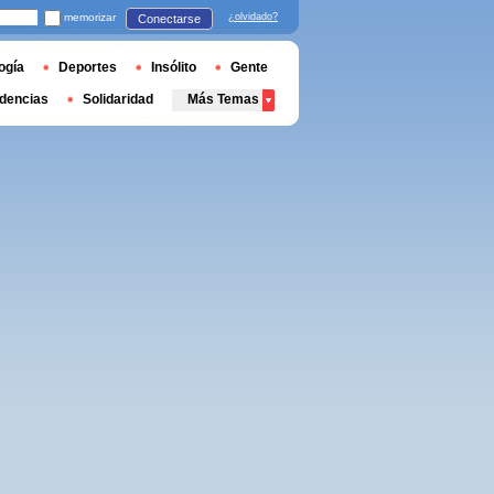
memorizar
¿olvidado?
Conectarse
ogía
Deportes
Insólito
Gente
dencias
Solidaridad
Más Temas