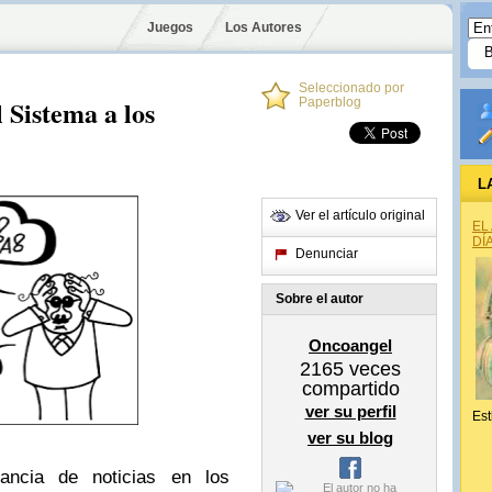
Juegos
Los Autores
Seleccionado por
l Sistema a los
Paperblog
L
Ver el artículo original
EL
DÍ
Denunciar
Sobre el autor
Oncoangel
2165
veces
compartido
ver su perfil
Est
ver su blog
ancia de noticias en los