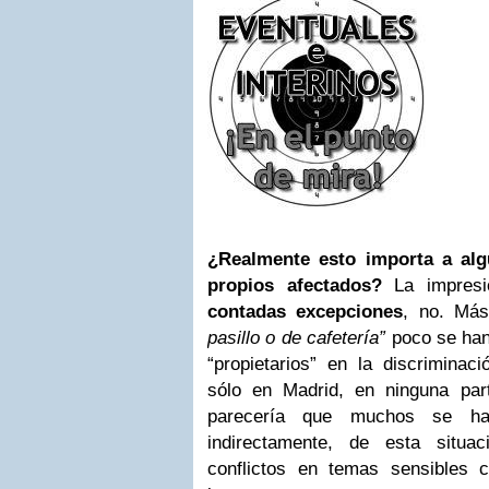
¿Realmente esto importa a alg
propios afectados?
La impres
contadas excepciones
, no. Más
pasillo o de cafetería”
poco se han
“propietarios” en la discriminac
sólo en Madrid, en ninguna par
parecería que muchos se han
indirectamente, de esta situac
conflictos en temas sensibles 