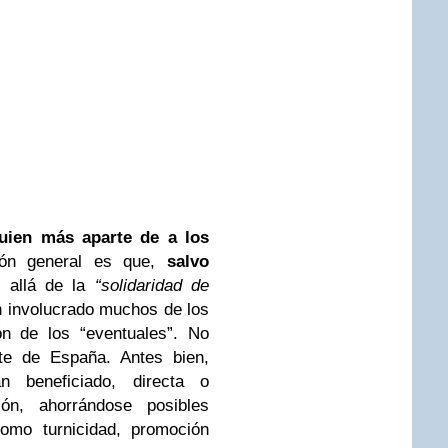
uien más aparte de a los
ión general es que,
salvo
 allá de la
“solidaridad de
 involucrado muchos de los
ión de los “eventuales”. No
te de España. Antes bien,
 beneficiado, directa o
ión, ahorrándose posibles
como turnicidad, promoción