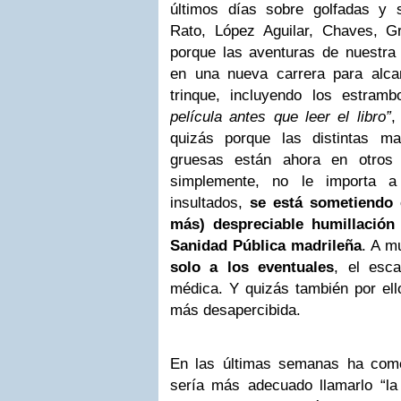
últimos días sobre golfadas y 
Rato, López Aguilar, Chaves, G
porque las aventuras de nuestra 
en una nueva carrera para alca
trinque, incluyendo los estram
película antes que leer el libro”
,
quizás porque las distintas m
gruesas están ahora en otros 
simplemente, no le importa a
insultados,
se está sometiendo 
más) despreciable humillació
Sanidad Pública madrileña
. A m
solo a los eventuales
, el esc
médica. Y quizás también por ell
más desapercibida.
En las últimas semanas ha com
sería más adecuado llamarlo “la