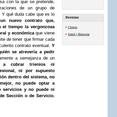
sa con la que se pretende,
piraciones de un grupo de
 Y qué duda cabe que es lo
Revistas
n nuevo contrato que,
 el tiempo la vergonzosa
Ciencia
oral y económica
que viene
Salud y Bienestar
ámite de tener que firmar cada
culento contrato eventual.
Y
quién se atrevería a pedir
osamente a semejanza de un
a cobrar trienios ni
sional, ni por supuesto
ión dentro del sistema, no
mejor, no puede optar a
e servicios y no puede ni
de Sección o de Servicio.