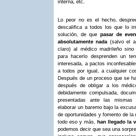
interna, etc.
Lo peor no es el hecho, despre
descalifica a todos los que lo i
solución, de que
pasar de even
absolutamente nada
(salvo el ah
claro) al médico madrileño sino 
para hacerlo desprenden un ter
interesada, a pactos inconfesable
a todos por igual, a cualquier co
Después de un proceso que se h
después de obligar a los médic
debidamente compulsada, docum
presentadas ante las mismas i
elaborar un baremo bajo la excusa
de oportunidades y fomento de la
todo eso y más,
han llegado la 
podemos decir que sea una sorpre