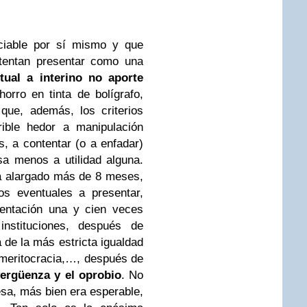
ciable por sí mismo y que
ntentan presentar como una
tual a interino no aporte
orro en tinta de bolígrafo,
que, además, los criterios
rible hedor a manipulación
s, a contentar (o a enfadar)
sa menos a utilidad alguna.
a alargado más de 8 meses,
os eventuales a presentar,
entación una y cien veces
nstituciones, después de
 de la más estricta igualdad
 meritocracia,…, después de
vergüenza y el oprobio
. No
sa, más bien era esperable,