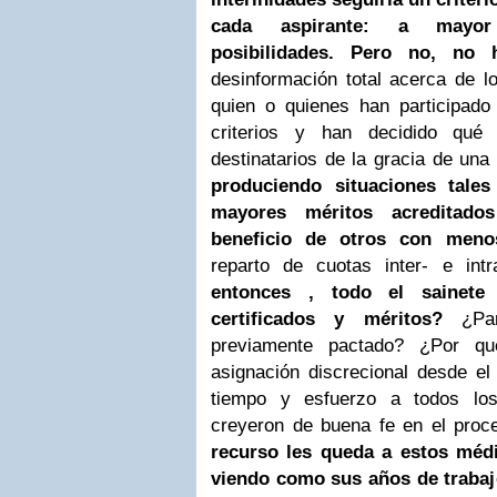
cada aspirante: a mayor
posibilidades. Pero no, no 
desinformación total acerca de l
quien o quienes han participado
criterios y han decidido qué
destinatarios de la gracia de una 
produciendo situaciones tal
mayores méritos acreditado
beneficio de otros con meno
reparto de cuotas inter- e intr
entonces , todo el sainete
certificados y méritos?
¿Par
previamente pactado? ¿Por q
asignación discrecional desde e
tiempo y esfuerzo a todos lo
creyeron de buena fe en el pro
recurso les queda a estos méd
viendo como sus años de trabaj