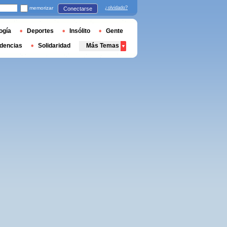
memorizar
¿olvidado?
Conectarse
ogía
Deportes
Insólito
Gente
dencias
Solidaridad
Más Temas