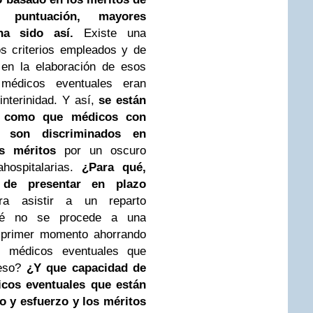
 puntuación, mayores
ha sido así.
Existe una
os criterios empleados y de
 en la elaboración de esos
 médicos eventuales eran
interinidad. Y así,
se están
es como que médicos con
s son discriminados en
s méritos
por un oscuro
ahospitalarias.
¿Para qué,
 de presentar en plazo
a asistir a un reparto
ué no se procede a una
l primer momento ahorrando
s médicos eventuales que
ceso?
¿Y que capacidad de
icos eventuales que están
o y esfuerzo y los méritos