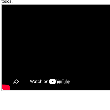
todos.