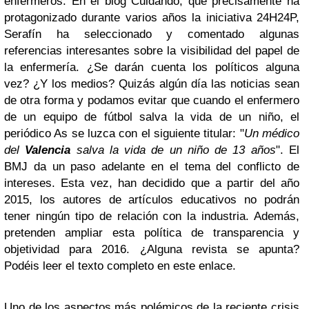
enfermeros. En el blog Cuidando, que precisamente ha
protagonizado durante varios años la iniciativa 24H24P,
Serafín ha seleccionado y comentado algunas
referencias interesantes sobre la visibilidad del papel de
la enfermería. ¿Se darán cuenta los políticos alguna
vez? ¿Y los medios? Quizás algún día las noticias sean
de otra forma y podamos evitar que cuando el enfermero
de un equipo de fútbol salva la vida de un niño, el
periódico As se luzca con el siguiente titular: "
Un médico
del
Valencia
salva la vida de un niño de 13 años
".
El
BMJ da un paso adelante en el tema del conflicto de
intereses. Esta vez, han decidido que a partir del año
2015, los autores de artículos educativos no podrán
tener ningún tipo de relación con la industria. Además,
pretenden ampliar esta política de transparencia y
objetividad para 2016. ¿Alguna revista se apunta?
Podéis leer el texto completo en este enlace.
Uno de los aspectos más polémicos de la reciente crisis