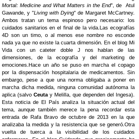
Mortal: Medicine and What Matters in the End
", de Atul
Gawande, y "
Living with Dying
" de Margaret McCartney.
Ambos tratan un tema espinoso pero necesario: los
cuidados sanitarios en el final de la vida.
Las ecografías
4D son un timo, o al menos ese nombre no esconde
nada ya que no existe la cuarta dimensión. En el blog Mi
Vida con un cateter doble J nos hablan de las
dimensiones, de la ecografía y del marketing de
emociones.
Hace un año se puso en marcha el copago
por la dispensación hospitalaria de medicamentos. Sin
embargo, pese a que una norma obligaba a poner en
marcha dicha medida, ninguna comunidad autónoma la
aplica (salvo
Ceuta
y Melilla, que dependen del Ingesa).
Esta noticia de El País analiza la situación actual del
tema, aunque también merece la pena recordar esta
entrada de Rafa Bravo de octubre de 2013 en la que
analizaba la medida y la resistencia que se generó.
Otra
vuelta de tuerca a la visibilidad de los cuidados