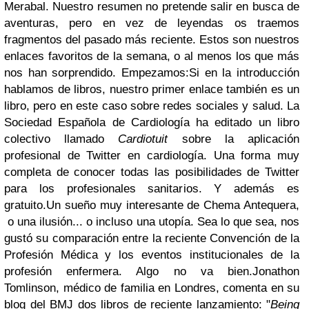
Merabal.
Nuestro resumen no pretende salir en busca de
aventuras, pero en vez de leyendas os traemos
fragmentos del pasado más reciente. Estos son nuestros
enlaces favoritos de la semana, o al menos los que más
nos han sorprendido. Empezamos:
Si en la introducción
hablamos de libros, nuestro primer enlace también es un
libro, pero en este caso sobre redes sociales y salud. La
Sociedad Española de Cardiología ha editado un libro
colectivo llamado
Cardiotuit
sobre la aplicación
profesional de Twitter en cardiología. Una forma muy
completa de conocer todas las posibilidades de Twitter
para los profesionales sanitarios. Y además es
gratuito.
Un sueño muy interesante de Chema Antequera,
o una ilusión... o incluso una utopía. Sea lo que sea, nos
gustó su comparación entre la reciente Convención de la
Profesión Médica y los eventos institucionales de la
profesión enfermera. Algo no va bien.
Jonathon
Tomlinson, médico de familia en Londres, comenta en su
blog del BMJ dos libros de reciente lanzamiento: "
Being