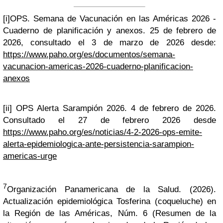
[i]
OPS.
Semana de Vacunación en las Américas 2026 -
Cuaderno de planificación y anexos. 25 de febrero de
2026, consultado el 3 de marzo de 2026 desde:
https://www.paho.org/es/documentos/semana-
vacunacion-americas-2026-cuaderno-planificacion-
anexos
[ii]
OPS Alerta Sarampión 2026. 4 de febrero de 2026.
Consultado el 27 de febrero 2026 desde
https://www.paho.org/es/noticias/4-2-2026-ops-emite-
alerta-epidemiologica-ante-persistencia-sarampion-
americas-urge
7
Organización Panamericana de la Salud. (2026).
Actualización epidemiológica Tosferina (coqueluche) en
la Región de las Américas, Núm. 6 (Resumen de la