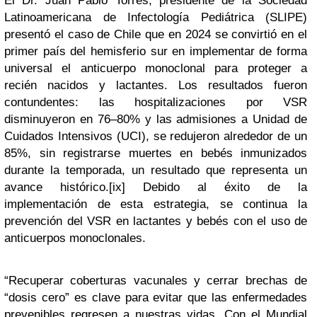
El Dr. Juan Pablo Torres, presidente de la Sociedad
Latinoamericana de Infectología Pediátrica (SLIPE)
presentó el caso de Chile que en 2024 se convirtió en el
primer país del hemisferio sur en implementar de forma
universal el anticuerpo monoclonal para proteger a
recién nacidos y lactantes. Los resultados fueron
contundentes: las hospitalizaciones por VSR
disminuyeron en 76–80% y las admisiones a Unidad de
Cuidados Intensivos (UCI), se redujeron alrededor de un
85%, sin registrarse muertes en bebés inmunizados
durante la temporada, un resultado que representa un
avance histórico.
[ix]
Debido al éxito de la
implementación de esta estrategia, se continua la
prevención del VSR en lactantes y bebés con el uso de
anticuerpos monoclonales.
“Recuperar coberturas vacunales y cerrar brechas de
“dosis cero” es clave para evitar que las enfermedades
prevenibles regresen a nuestras vidas. Con el Mundial