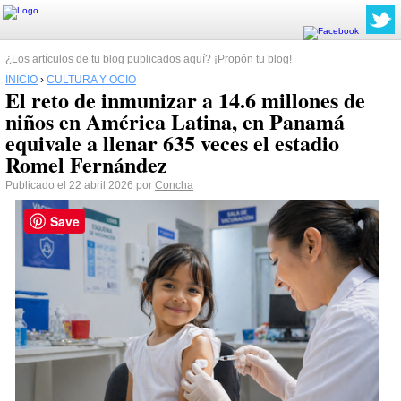
¿Los artículos de tu blog publicados aquí? ¡Propón tu blog!
INICIO
›
CULTURA Y OCIO
El reto de inmunizar a 14.6 millones de
niños en América Latina, en Panamá
equivale a llenar 635 veces el estadio
Romel Fernández
Publicado el 22 abril 2026 por
Concha
Save