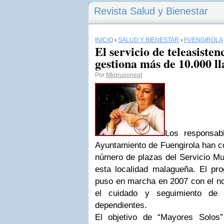
Revista Salud y Bienestar
INICIO
›
SALUD Y BIENESTAR
›
FUENGIROLA
El servicio de teleasiste
gestiona más de 10.000 l
Por
Mkgruponeat
Los responsabl
Ayuntamiento de Fuengirola han c
número de plazas del Servicio Mun
esta localidad malagueña. El pro
puso en marcha en 2007 con el n
el cuidado y seguimiento de
dependientes.
El objetivo de “Mayores Solos