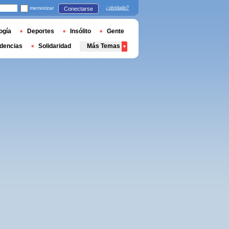
memorizar
¿olvidado?
Conectarse
ogía
Deportes
Insólito
Gente
dencias
Solidaridad
Más Temas