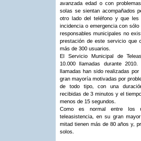
avanzada edad o con problemas
solas se sientan acompañados p
otro lado del teléfono y que les
incidencia o emergencia con sólo 
responsables municipales no exist
prestación de este servicio que 
más de 300 usuarios.
El Servicio Municipal de Telea
10.000 llamadas durante 2010.
llamadas han sido realizadas por
gran mayoría motivadas por probl
de todo tipo, con una duraci
recibidas de 3 minutos y el tiemp
menos de 15 segundos.
Como es normal entre los us
teleasistencia, en su gran mayo
mitad tienen más de 80 años y, pr
solos.