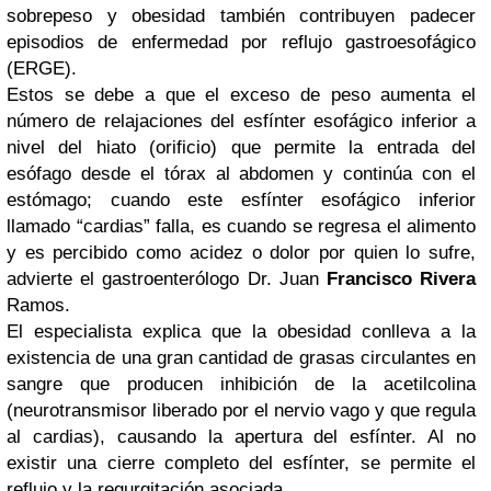
sobrepeso y obesidad también contribuyen padecer
episodios de enfermedad por reflujo gastroesofágico
(ERGE).
Estos se debe a que el exceso de peso aumenta el
número de relajaciones del esfínter esofágico inferior a
nivel del hiato (orificio) que permite la entrada del
esófago desde el tórax al abdomen y continúa con el
estómago; cuando este esfínter esofágico inferior
llamado “cardias” falla, es cuando se regresa el alimento
y es percibido como acidez o dolor por quien lo sufre,
advierte el gastroenterólogo Dr. Juan
Francisco Rivera
Ramos.
El especialista explica que la obesidad conlleva a la
existencia de una gran cantidad de grasas circulantes en
sangre que producen inhibición de la acetilcolina
(neurotransmisor liberado por el nervio vago y que regula
al cardias), causando la apertura del esfínter. Al no
existir una cierre completo del esfínter, se permite el
reflujo y la regurgitación asociada.