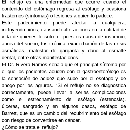
El reflujo es una enfermedad que ocurre cuando el
contenido del estómago regresa al esófago y ocasiona
trastornos (síntomas) o lesiones a quien lo padece.
Este padecimiento puede afectar a cualquiera,
incluyendo niños, causando alteraciones en la calidad de
vida de quienes lo sufren , pues es causa de insomnio,
apnea del sueño, tos crónica, exacerbación de las crisis
asmáticas, malestar de garganta y daño al esmalte
dental, entre otras manifestaciones.
El Dr. Rivera Ramos señala que el principal síntoma por
el que los pacientes acuden con el gastroenterólogo es
la sensación de acidez que sube por el esófago y de
ahogo por las agruras. “Si el reflujo no se diagnostica
correctamente, puede llevar a serias complicaciones
como el estrechamiento del esófago (estenosis),
úlceras, sangrado y en algunos casos, esófago de
Barrett, que es un cambio del recubrimiento del esófago
con riesgo de convertirse en cáncer.
¿Cómo se trata el reflujo?