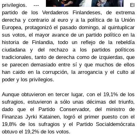
privilegios. ---
El
partido de los Verdaderos Finlandeses, de extrema
derecha y contrario al euro y a la política de la Unión
Europea, protagonizó el pasado domingo, al quintuplicar
sus votos, el mayor avance de un partido político en la
historia de Finlandia, todo un reflejo de la rebeldía
ciudadana y del rechazo a los partidos políticos
tradicionales, tanto de derecha como de izquierdas, que
se parecen demasiado entre sí y que muchos de ellos
han caido en la corrupción, la arrogancia y el culto al
poder y los privilegios.
Aunque obtuvieron en tercer lugar, con el 19,1% de los
sufragios, estuvieron a sólo unas décimas del triunfo,
dado que el Partido Conservador, del ministro de
Finanzas Jyrki Katainen, logró el primer puesto con el
19,8% de los sufragios y el Partido Socialdemócrata
obtuvo el 19,2% de los votos.