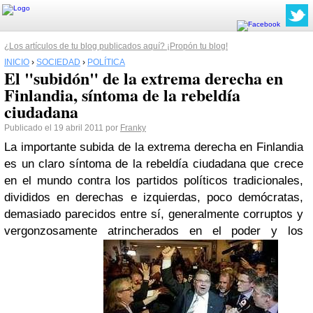
¿Los artículos de tu blog publicados aquí? ¡Propón tu blog!
INICIO
›
SOCIEDAD
›
POLÍTICA
El "subidón" de la extrema derecha en
Finlandia, síntoma de la rebeldía
ciudadana
Publicado el 19 abril 2011 por
Franky
La importante subida de la extrema derecha en Finlandia
es un claro síntoma de la rebeldía ciudadana que crece
en el mundo contra los partidos políticos tradicionales,
divididos en derechas e izquierdas, poco demócratas,
demasiado parecidos entre sí, generalmente corruptos y
vergonzosamente atrincherados en el poder y los