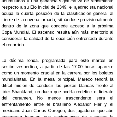
acumulados y una ganancia significativa de rendimiento
respecto a su Elo inicial de 2349, el ajedrecista nacional
ocupa la cuarta posición de la clasificación general al
cierre de la novena jornada, situándose provisionalmente
dentro de la zona que concede acceso a la próxima
Copa Mundial. El ascenso resulta aún más meritorio al
considerar la calidad de la oposición enfrentada durante
el recorrido.
La décima ronda, programada para este martes en
sesión vespertina, a partir de las 17:00 horas aparece
como un momento crucial en la carrera por los boletos
mundialistas. En la mesa principal, Mareco tendrá la
difícil misión de conducir las piezas blancas frente al
líder Shankland, un duelo que podría redefinir el liderato
del certamen. No menos trascendente será el
enfrentamiento entre el brasileño Alexandr Fier y el
mexicano Juan Carlos Obregón, dos jugadores que aún
conservan intactas sus aspiraciones de alcanzar la