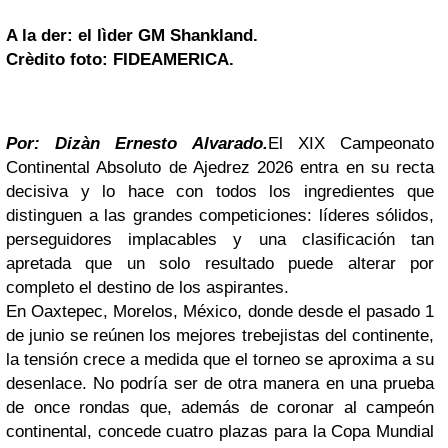
A la der: el lìder GM Shankland.
Crèdito foto: FIDEAMERICA.
Por: Dizàn Ernesto Alvarado.
El XIX Campeonato
Continental Absoluto de Ajedrez 2026 entra en su recta
decisiva y lo hace con todos los ingredientes que
distinguen a las grandes competiciones: líderes sólidos,
perseguidores implacables y una clasificación tan
apretada que un solo resultado puede alterar por
completo el destino de los aspirantes.
En Oaxtepec, Morelos, México, donde desde el pasado 1
de junio se reúnen los mejores trebejistas del continente,
la tensión crece a medida que el torneo se aproxima a su
desenlace. No podría ser de otra manera en una prueba
de once rondas que, además de coronar al campeón
continental, concede cuatro plazas para la Copa Mundial