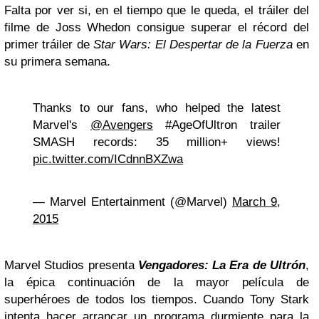
Falta por ver si, en el tiempo que le queda, el tráiler del
filme de Joss Whedon consigue superar el récord del
primer tráiler de
Star Wars: El Despertar de la Fuerza
en
su primera semana.
Thanks to our fans, who helped the latest
Marvel's
@Avengers
#AgeOfUltron trailer
SMASH records: 35 million+ views!
pic.twitter.com/ICdnnBXZwa
— Marvel Entertainment (@Marvel)
March 9,
2015
Marvel Studios presenta
Vengadores: La Era de Ultrón
,
la épica continuación de la mayor película de
superhéroes de todos los tiempos. Cuando Tony Stark
intenta hacer arrancar un programa durmiente para la