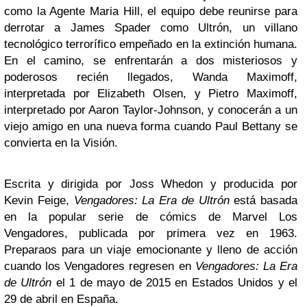
como la Agente Maria Hill, el equipo debe reunirse para
derrotar a James Spader como Ultrón, un villano
tecnológico terrorífico empeñado en la extinción humana.
En el camino, se enfrentarán a dos misteriosos y
poderosos recién llegados, Wanda Maximoff,
interpretada por Elizabeth Olsen, y Pietro Maximoff,
interpretado por Aaron Taylor-Johnson, y conocerán a un
viejo amigo en una nueva forma cuando Paul Bettany se
convierta en la Visión.
Escrita y dirigida por Joss Whedon y producida por
Kevin Feige,
Vengadores: La Era de Ultrón
está basada
en la popular serie de cómics de Marvel Los
Vengadores, publicada por primera vez en 1963.
Preparaos para un viaje emocionante y lleno de acción
cuando los Vengadores regresen en
Vengadores: La Era
de Ultrón
el 1 de mayo de 2015 en Estados Unidos y el
29 de abril en España.