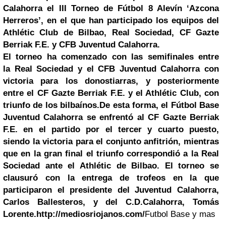
Calahorra el III Torneo de Fútbol 8 Alevín ‘Azcona
Herreros’, en el que han participado los equipos del
Athlétic Club de Bilbao, Real Sociedad, CF Gazte
Berriak F.E. y CFB Juventud Calahorra.
El torneo ha comenzado con las semifinales entre
la Real Sociedad y el CFB Juventud Calahorra con
victoria para los donostiarras, y posteriormente
entre el CF Gazte Berriak F.E. y el Athlétic Club, con
triunfo de los bilbaínos.
De esta forma, el Fútbol Base
Juventud Calahorra se enfrentó al CF Gazte Berriak
F.E. en el partido por el tercer y cuarto puesto,
siendo la victoria para el conjunto anfitrión, mientras
que en la gran final el triunfo correspondió a la Real
Sociedad ante el Athlétic de
Bilbao
. El torneo se
clausuró con la entrega de trofeos en la que
participaron el presidente del Juventud Calahorra,
Carlos Ballesteros, y del C.D.Calahorra, Tomás
Lorente.
http://mediosriojanos.com/
Futbol Base y mas