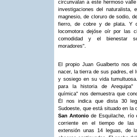
circunvalan a este hermoso valle
investigaciones del naturalista,
magnesio, de cloruro de sodio, de
fierro, de cobre y de plata. Y 
locomotora dejóse oír por las 
comodidad y el bienestar s
moradores".
El propio Juan Gualberto nos des
nacer, la tierra de sus padres, el
y sosiego en su vida tumultuosa
para la historia de Arequipa
química" nos demuestra que conoc
Él nos indica que dista 30 le
Sudoeste, que está situado en la 
San Antonio
de Esquilache, río 
corriente en el tiempo de las 
extensión unas 14 leguas, de 