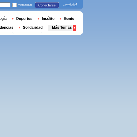
memorizar
¿olvidado?
Conectarse
ogía
Deportes
Insólito
Gente
dencias
Solidaridad
Más Temas