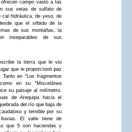
 ofrecen campo vasto a las
 en sus vetas de sulfato de
 cal hidráulica, de yeso, de
desde que el silbido de la
cimas de sus montañas, la
on inseparables de sus
cribe la tierra que le vio
 lugar que le proporcionó paz
. Tanto en "Los fragmentos
" como en su "Miscelánea
e su paisaje al milímetro.
guas de Arequipa hacia el
quebrada del río que baja de
caudaloso y temible por su
lluvias. El valle tiene de
las que 5 son haciendas y