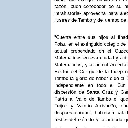
razón, buen conocedor de su his
intrahistoria- aprovecha para ale
ilustres de Tambo y del tiempo de 
"Cuenta entre sus hijos al fina
Polar, en el extinguido colegio d
actual prebendado en el Cuzco
Matemáticas en esa ciudad y auto
Matemáticas, y al actual Arcedia
Rector del Colegio de la Indepen
Tambo la gloria de haber sido el
independiente en todo el Sur
dispersión de
Santa Cruz
y Gam
Patria al Valle de Tambo el qu
Feijoo y Valerio Arrisueño, q
después coronel, hubiesen sala
restos del ejército y la armada 