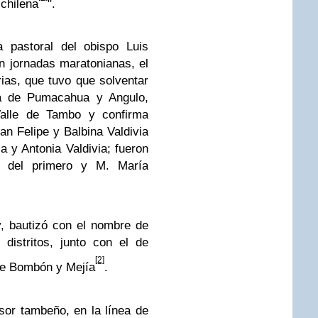
 chilena
".
a pastoral del obispo Luis
 jornadas maratonianas, el
rias, que tuvo que solventar
lta de Pumacahua y Angulo,
Valle de Tambo y confirma
uran Felipe y Balbina Valdivia
ia y Antonia Valdivia; fueron
s del primero y M. María
y, bautizó con el nombre de
distritos, junto con el de
[2]
de Bombón y Mejía
.
esor tambeño, en la línea de