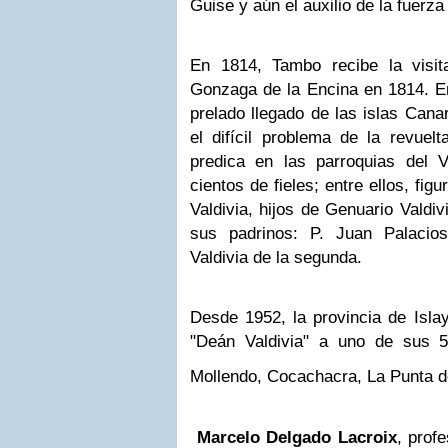
Guise y aún el auxilio de la fuerza
En 1814, Tambo recibe la visit
Gonzaga de la Encina en 1814. En
prelado llegado de las islas Cana
el difícil problema de la revue
predica en las parroquias del 
cientos de fieles; entre ellos, fig
Valdivia, hijos de Genuario Valdiv
sus padrinos: P. Juan Palacio
Valdivia de la segunda.
Desde 1952, la provincia de Isla
"Deán Valdivia" a uno de sus 5 
Mollendo, Cocachacra, La Punta 
Marcelo Delgado Lacroix
, prof