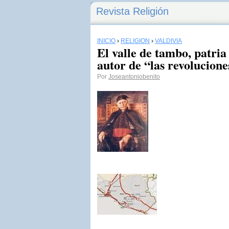
Revista Religión
INICIO
›
RELIGIÓN
›
VALDIVIA
El valle de tambo, patria
autor de “las revolucion
Por
Joseantoniobenito