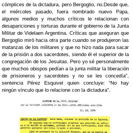
cómplices de la dictadura, pero Bergoglio, no.Desde que,
el miércoles pasado, fuera nombrado nuevo Papa,
algunos medios y muchos críticos le relacionan
con
desapariciones y torturas durante el gobierno de la Junta
Militar de Videla
en Argentina. Críticas que aseguran que
Bergoglio miró hacia otra parte cuando se produjeron las
matanzas de los militares y que no hizo nada para sacar
de la prisión a dos sacerdotes, siendo él el superior de la
congregación de los Jesuitas. Pero yo
sé personalmente
que muchos obispos pedían a la junta militar la liberación
de prisioneros y sacerdotes
y no se les concedía”,
sentencia Pérez Esquivel quien concluye:
“No hay
ningún vínculo que lo relacione con la dictadura”
.