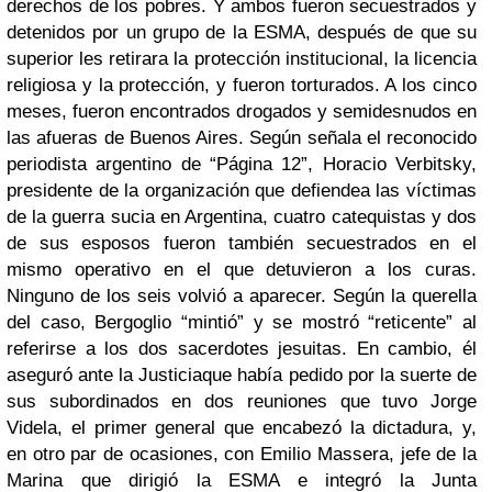
derechos de los pobres. Y ambos fueron secuestrados y
detenidos por un grupo de la ESMA, después de que su
superior les retirara la protección institucional, la licencia
religiosa y la protección, y fueron torturados.
A los cinco
meses, fueron encontrados drogados y semidesnudos en
las afueras de Buenos Aires. Según señala el reconocido
periodista argentino de “Página 12”, Horacio Verbitsky,
presidente de la organización que defiendea las víctimas
de la guerra sucia en Argentina, cuatro catequistas y dos
de sus esposos fueron también secuestrados en el
mismo operativo en el que detuvieron a los curas.
Ninguno de los seis volvió a aparecer. Según la querella
del caso, Bergoglio “mintió” y se mostró “reticente” al
referirse a los dos sacerdotes jesuitas. En cambio, él
aseguró ante la Justiciaque había pedido por la suerte de
sus subordinados en dos reuniones que tuvo Jorge
Videla, el primer general que encabezó la dictadura, y,
en otro par de ocasiones, con Emilio Massera, jefe de la
Marina que dirigió la ESMA e integró la Junta