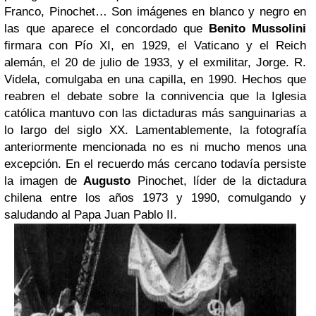
Franco, Pinochet… Son imágenes en blanco y negro en
las que aparece el concordado que
Benito Mussolini
firmara con Pío XI, en 1929, el Vaticano y el Reich
alemán, el 20 de julio de 1933, y el exmilitar, Jorge. R.
Videla, comulgaba en una capilla, en 1990. Hechos que
reabren el debate sobre la connivencia que la Iglesia
católica mantuvo con las dictaduras más sanguinarias a
lo largo del siglo XX. Lamentablemente, la fotografía
anteriormente mencionada no es ni mucho menos una
excepción. En el recuerdo más cercano todavía persiste
la imagen de
Augusto
Pinochet, líder de la dictadura
chilena entre los años 1973 y 1990, comulgando y
saludando al Papa Juan Pablo II.