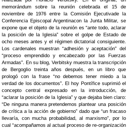
memorándum sobre la reunión celebrada el 15 de
noviembre de 1976 entre la Comisión Ejecutivade la
Conferencia Episcopal Argentinacon la Junta Militar, se
expone que el objeto de la reunión es “ante todo, aclarar
la posición de la Iglesia” sobre el golpe de Estado de
ocho meses antes y el régimen dictatorial consiguiente.
Los cardenales muestran “adhesión y aceptación” del
“proceso emprendido y encabezado por las Fuerzas
Armadas”.
En su blog, Verbitsky muestra la transcripción
de Bergoglio treinta años después, en un libro que
prologó con la frase “no debemos tener miedo a la
verdad de los documentos”. El hoy Pontífice suprimió el
concepto central expresado en la introducción, de
“aclarar la posición de la Iglesia” y que dejaba bien claro:
“De ninguna manera pretendemos plantear una posición
de crítica a la acción de gobierno” dado que
“un fracaso
llevaría, con mucha probabilidad, al marxismo”
, por lo
cual “acompañamos al actual proceso de re-organización