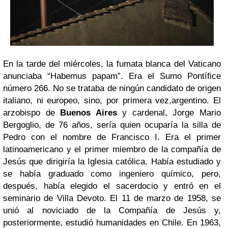
En la tarde del miércoles, la fumata blanca del Vaticano
anunciaba “Habemus papam”. Era el Sumo Pontífice
número 266. No se trataba de ningún candidato de origen
italiano, ni europeo, sino, por primera vez,argentino. El
arzobispo de
Buenos Aires
y cardenal, Jorge Mario
Bergoglio, de 76 años, sería quien ocuparía la silla de
Pedro con el nombre de Francisco I. Era el primer
latinoamericano y el primer miembro de la compañía de
Jesús que dirigiría la Iglesia católica.
Había estudiado y
se había graduado como ingeniero químico, pero,
después, había elegido el sacerdocio y entró en el
seminario de Villa Devoto. El 11 de marzo de 1958, se
unió al noviciado de la Compañía de Jesús y,
posteriormente, estudió humanidades en Chile. En 1963,