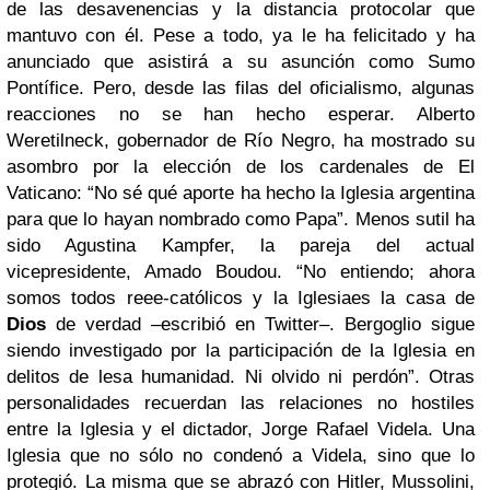
de las desavenencias y la distancia protocolar que
mantuvo con él. Pese a todo, ya le ha felicitado y ha
anunciado que asistirá a su asunción como Sumo
Pontífice. Pero, desde las filas del oficialismo, algunas
reacciones no se han hecho esperar. Alberto
Weretilneck, gobernador de Río Negro, ha mostrado su
asombro por la elección de los cardenales de El
Vaticano: “No sé qué aporte ha hecho la Iglesia argentina
para que lo hayan nombrado como Papa”. Menos sutil ha
sido Agustina Kampfer, la pareja del actual
vicepresidente, Amado Boudou. “No entiendo; ahora
somos todos reee-católicos y la Iglesiaes la casa de
Dios
de verdad –escribió en Twitter–. Bergoglio sigue
siendo investigado por la participación de la Iglesia en
delitos de lesa humanidad. Ni olvido ni perdón”. Otras
personalidades recuerdan las relaciones no hostiles
entre la Iglesia y el dictador, Jorge Rafael Videla. Una
Iglesia que no sólo no condenó a Videla, sino que lo
protegió. La misma que se abrazó con Hitler, Mussolini,