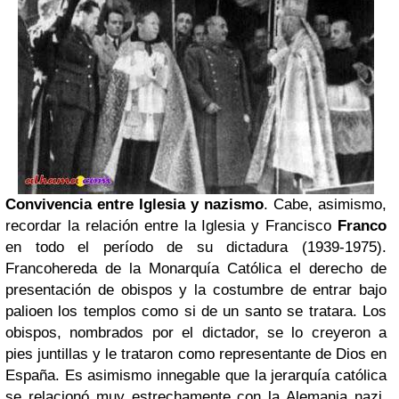
Convivencia
entre Iglesia y nazismo
.
Cabe, asimismo,
recordar la relación entre la Iglesia y Francisco
Franco
en todo el período de su dictadura (1939-1975).
Franco
hereda de la Monarquía Católica el derecho de
presentación de obispos y la costumbre de entrar
bajo
palio
en los templos como si de un santo se tratara. Los
obispos, nombrados por el dictador, se lo creyeron a
pies juntillas y le trataron como representante de Dios en
España. Es asimismo innegable que la jerarquía católica
se relacionó muy estrechamente con la Alemania nazi.