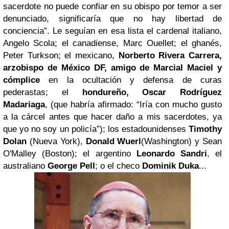
sacerdote no puede confiar en su obispo por temor a ser
denunciado, significaría que no hay libertad de
conciencia”. Le seguían en esa lista el cardenal italiano,
Angelo Scola; el canadiense, Marc Ouellet; el ghanés,
Peter Turkson; el mexicano,
Norberto Rivera Carrera,
arzobispo de México DF, amigo de Marcial Maciel y
cómplice
en la ocultación y defensa de curas
pederastas; el
hondureño, Oscar Rodríguez
Madariaga
, (que habría afirmado: “Iría con mucho gusto
a la cárcel antes que hacer daño a mis sacerdotes, ya
que yo no soy un policía”); los estadounidenses
Timothy
Dolan
(Nueva York),
Donald Wuerl
(Washington) y Sean
O'Malley (Boston); el argentino
Leonardo Sandri
, el
australiano
George Pell
; o el checo
Dominik Duka
...