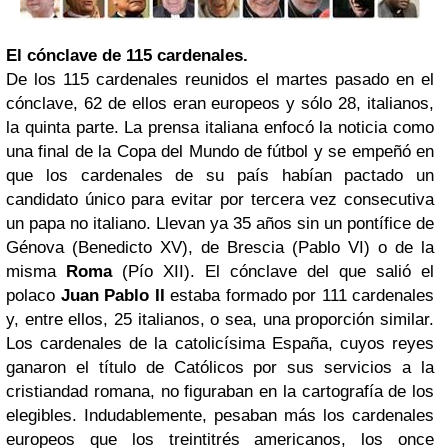
El cónclave de 115 cardenales.
De los 115 cardenales reunidos el martes pasado en el
cónclave, 62 de ellos eran europeos y sólo 28, italianos,
la quinta parte. La prensa italiana enfocó la noticia como
una final de la Copa del Mundo de fútbol y se empeñó en
que los cardenales de su país habían pactado un
candidato único para evitar por tercera vez consecutiva
un papa no italiano. Llevan ya 35 años sin un pontífice de
Génova (Benedicto XV), de Brescia (Pablo VI) o de la
misma
Roma
(Pío XII). El cónclave del que salió el
polaco
Juan Pablo II
estaba formado por 111 cardenales
y, entre ellos, 25 italianos, o sea, una proporción similar.
Los cardenales de la catolicísima España, cuyos reyes
ganaron el título de Católicos por sus servicios a la
cristiandad romana, no figuraban en la cartografía de los
elegibles. Indudablemente, pesaban más los cardenales
europeos que los treintitrés americanos, los once