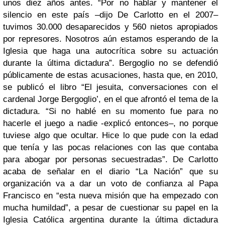
unos diez años antes. “Por no hablar y mantener el
silencio en este país –dijo De Carlotto en el 2007–
tuvimos 30.000 desaparecidos y 560 nietos apropiados
por represores. Nosotros aún estamos esperando de la
Iglesia que haga una autocrítica sobre su actuación
durante la última dictadura”. Bergoglio no se defendió
públicamente de estas acusaciones, hasta que, en 2010,
se publicó el libro “El jesuita, conversaciones con el
cardenal Jorge Bergoglio’, en el que afrontó el tema de la
dictadura. “Si no hablé en su momento fue para no
hacerle el juego a nadie -explicó entonces–, no porque
tuviese algo que ocultar. Hice lo que pude con la edad
que tenía y las pocas relaciones con las que contaba
para abogar por personas secuestradas”. De Carlotto
acaba de señalar en el diario “La Nación” que su
organización va a dar un voto de confianza al Papa
Francisco en “esta nueva misión que ha empezado con
mucha humildad”, a pesar de cuestionar su papel en la
Iglesia Católica argentina durante la última dictadura