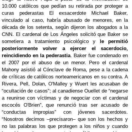
10.000 católicos que pedían su retirada por proteger a
curas pederastas El exsacerdote Michael Baker,
vinculado al caso, habría abusado de menores, en la
década de los setenta, según dijeron los abogados a la
CNN. El cardenal de Los Ángeles solicitó que Baker se
sometiera a tratamiento psicológico y
le permitió
posteriormente volver a ejercer el sacerdocio,
reincidiendo en la pederastia
. Baker fue condenado en
el 2007 por el abuso de un menor. Pero el cardenal
Mahony asistió al Cónclave de Roma, pese a la cadena
de críticas de católicos norteamericanos en su contra. A
Rivera, Pell, Dolan, O'Malley y Wuert les acusaban de
“ocultación de casos”; al canadiense Ouellet de “negarse
a reunirse con víctimas y de negociar con el cardenal
escocés O'Brien”, que renunció tras ser acusado de
“conductas impropias” con jóvenes sacerdotes.
“Nosotros decimos –precisaron– que son los hechos y
no las palabras los que protegen a los niños y cuando