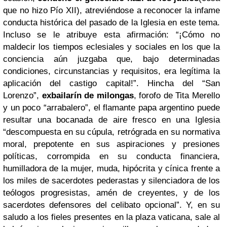
que no hizo Pío XII), atreviéndose a reconocer la infame
conducta histórica del pasado de la Iglesia en este tema.
Incluso se le atribuye esta afirmación: “¡Cómo no
maldecir los tiempos eclesiales y sociales en los que la
conciencia aún juzgaba que, bajo determinadas
condiciones, circunstancias y requisitos, era legítima la
aplicación del castigo capital!”. Hincha del “San
Lorenzo”,
exbailarín de milongas
, forofo de Tita Merello
y un poco “arrabalero”, el flamante papa argentino puede
resultar una bocanada de aire fresco en una
Iglesia
“descompuesta en su cúpula, retrógrada en su normativa
moral, prepotente en sus aspiraciones y presiones
políticas, corrompida en su conducta financiera,
humilladora de la mujer, muda, hipócrita y cínica frente a
los miles de sacerdotes pederastas y silenciadora de los
teólogos progresistas, amén de creyentes, y de los
sacerdotes defensores del celibato opcional
”. Y, en su
saludo a los fieles presentes en la plaza vaticana, sale al