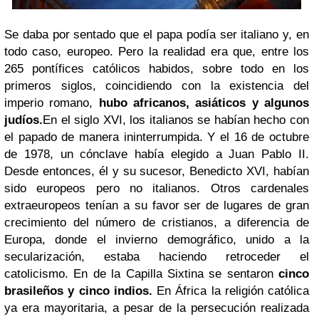
Se daba por sentado que el papa podía ser italiano y, en
todo caso, europeo. Pero la realidad era que, entre los
265 pontífices católicos habidos, sobre todo en los
primeros siglos, coincidiendo con la existencia del
imperio romano,
hubo africanos, asiáticos y algunos
judíos.
En el siglo XVI, los italianos se habían hecho con
el papado de manera ininterrumpida. Y el 16 de octubre
de 1978, un cónclave había elegido a Juan Pablo II.
Desde entonces, él y su sucesor, Benedicto XVI, habían
sido europeos pero no italianos. Otros cardenales
extraeuropeos tenían a su favor ser de lugares de gran
crecimiento del número de cristianos, a diferencia de
Europa, donde el invierno demográfico, unido a la
secularización, estaba haciendo retroceder el
catolicismo. En de la Capilla Sixtina se sentaron
cinco
brasileños y cinco indios.
En África la religión católica
ya era mayoritaria, a pesar de la persecución realizada