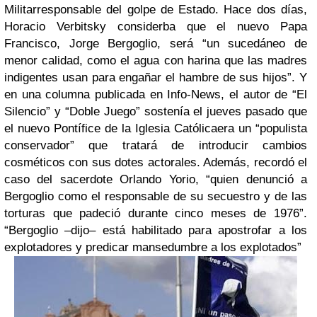
Militarresponsable del golpe de Estado. Hace dos días,
Horacio Verbitsky considerba que el nuevo Papa
Francisco, Jorge Bergoglio, será “un sucedáneo de
menor calidad, como el agua con harina que las madres
indigentes usan para engañar el hambre de sus hijos”. Y
en una columna publicada en Info-News, el autor de “El
Silencio” y “Doble Juego” sostenía el jueves pasado que
el nuevo Pontífice de la Iglesia Católicaera un “populista
conservador” que tratará de introducir cambios
cosméticos con sus dotes actorales. Además, recordó el
caso del sacerdote Orlando Yorio, “quien denunció a
Bergoglio como el responsable de su secuestro y de las
torturas que padeció durante cinco meses de 1976”.
“Bergoglio –dijo– está habilitado para apostrofar a los
explotadores y predicar mansedumbre a los explotados”