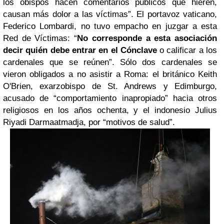
los obispos hacen comentarios públicos que hieren,
causan más dolor a las víctimas”. El portavoz vaticano,
Federico Lombardi, no tuvo empacho en juzgar a esta
Red de Víctimas: “
No corresponde a esta asociación
decir quién debe entrar en el Cónclave
o calificar a los
cardenales que se reúnen”. Sólo dos cardenales se
vieron obligados a no asistir a Roma: el británico Keith
O'Brien, exarzobispo de St. Andrews y Edimburgo,
acusado de “comportamiento inapropiado” hacia otros
religiosos en los años ochenta, y el indonesio Julius
Riyadi Darmaatmadja, por “motivos de salud”.