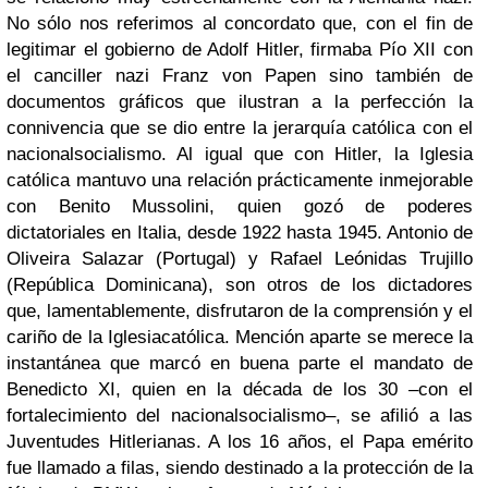
No sólo nos referimos al concordato que, con el fin de
legitimar el gobierno de Adolf Hitler, firmaba Pío XII con
el canciller nazi Franz von Papen sino también de
documentos gráficos que ilustran a la perfección la
connivencia que se dio entre la jerarquía católica con el
nacionalsocialismo. Al igual que con Hitler, la Iglesia
católica mantuvo una relación prácticamente inmejorable
con Benito Mussolini, quien gozó de poderes
dictatoriales en Italia, desde 1922 hasta 1945. Antonio de
Oliveira Salazar (Portugal) y Rafael Leónidas Trujillo
(República Dominicana), son otros de los dictadores
que, lamentablemente, disfrutaron de la comprensión y el
cariño de la Iglesiacatólica. Mención aparte se merece la
instantánea que marcó en buena parte el mandato de
Benedicto XI, quien en la década de los 30 –con el
fortalecimiento del nacionalsocialismo–, se afilió a las
Juventudes Hitlerianas. A los 16 años, el Papa emérito
fue llamado a filas, siendo destinado a la protección de la