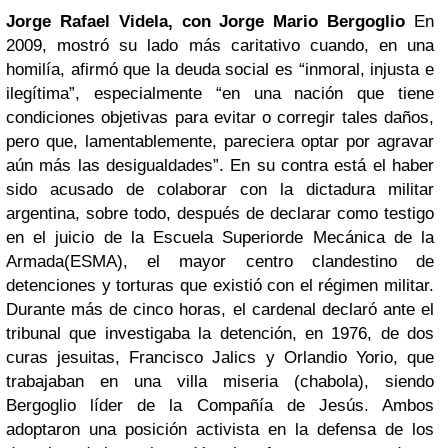
Jorge Rafael Videla, con Jorge Mario Bergoglio
En
2009, mostró su lado más caritativo cuando, en una
homilía, afirmó que la deuda social es “inmoral, injusta e
ilegítima”, especialmente “en una nación que tiene
condiciones objetivas para evitar o corregir tales daños,
pero que, lamentablemente, pareciera optar por agravar
aún más las desigualdades”.
En su contra está el haber
sido acusado de colaborar con la dictadura militar
argentina, sobre todo, después de declarar como testigo
en el juicio de la Escuela Superiorde Mecánica de la
Armada(ESMA),
el mayor centro clandestino de
detenciones y torturas que existió con el régimen militar.
Durante más de cinco horas, el cardenal declaró ante el
tribunal que investigaba la detención, en 1976, de dos
curas jesuitas, Francisco Jalics y Orlandio Yorio, que
trabajaban en una villa miseria (chabola), siendo
Bergoglio líder de la Compañía de Jesús. Ambos
adoptaron una posición activista en la defensa de los