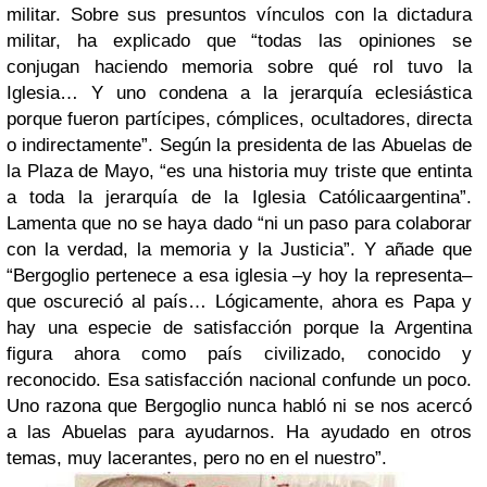
militar.
Sobre sus presuntos vínculos con la dictadura
militar, ha explicado que “todas las opiniones se
conjugan haciendo memoria sobre qué rol tuvo la
Iglesia… Y uno condena a la jerarquía eclesiástica
porque fueron partícipes, cómplices, ocultadores, directa
o indirectamente”. Según la presidenta de las Abuelas de
la Plaza de Mayo, “es una historia muy triste que entinta
a toda la jerarquía de la Iglesia Católicaargentina”.
Lamenta que no se haya dado “ni un paso para colaborar
con la verdad, la memoria y la Justicia”. Y añade que
“Bergoglio pertenece a esa iglesia –y hoy la representa–
que oscureció al país… Lógicamente, ahora es Papa y
hay una especie de satisfacción porque la Argentina
figura ahora como país civilizado, conocido y
reconocido. Esa satisfacción nacional confunde un poco.
Uno razona que Bergoglio nunca habló ni se nos acercó
a las Abuelas para ayudarnos. Ha ayudado en otros
temas, muy lacerantes, pero no en el nuestro”.