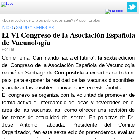
¿Los artículos de tu blog publicados aquí? ¡Propón tu blog!
INICIO
›
SALUD Y BIENESTAR
El VI Congreso de la Asociación Española
de Vacunología
Por
Fat
Con el lema ‘Caminando hacia el futuro’,
la sexta
edición
del Congreso de la Asociación Española de Vacunología
reunió en Santiago de
Compostela
a expertos de todo el
país para exponer la realidad de las vacunas disponibles
y analizar las posibles innovaciones en este ámbito.
El congreso se organiza con la voluntad de promover de
forma activa el intercambio de ideas y novedades en el
área de las vacunas, así como ofrecer una revisión de
los temas de actualidad del sector. En palabras de Dr.
José Antonio Taboada, Presidente del Comité
Organizador, “en esta sexta edición pretendemos evaluar