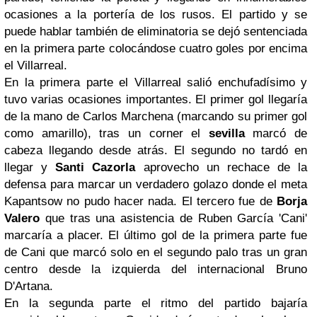
ocasiones a la portería de los rusos. El partido y se
puede hablar también de eliminatoria se dejó sentenciada
en la primera parte colocándose cuatro goles por encima
el Villarreal.
En la primera parte el Villarreal salió enchufadísimo y
tuvo varias ocasiones importantes. El primer gol llegaría
de la mano de Carlos Marchena (marcando su primer gol
como amarillo), tras un corner el
sevilla
marcó de
cabeza llegando desde atrás. El segundo no tardó en
llegar y
Santi Cazorla
aprovecho un rechace de la
defensa para marcar un verdadero golazo donde el meta
Kapantsow no pudo hacer nada. El tercero fue de
Borja
Valero
que tras una asistencia de Ruben García 'Cani'
marcaría a placer. El último gol de la primera parte fue
de Cani que marcó solo en el segundo palo tras un gran
centro desde la izquierda del internacional Bruno
D'Artana.
En la segunda parte el ritmo del partido bajaría