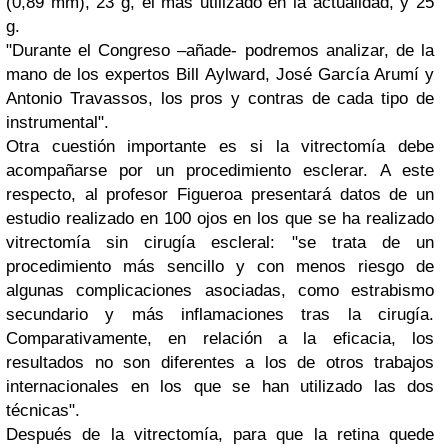
(0,89 mm), 23 g, el más utilizado en la actualidad, y 25
g.
"Durante el Congreso –añade- podremos analizar, de la
mano de los expertos Bill Aylward, José García Arumí y
Antonio Travassos, los pros y contras de cada tipo de
instrumental".
Otra cuestión importante es si la vitrectomía debe
acompañarse por un procedimiento esclerar. A este
respecto, al profesor Figueroa presentará datos de un
estudio realizado en 100 ojos en los que se ha realizado
vitrectomía sin cirugía escleral: "se trata de un
procedimiento más sencillo y con menos riesgo de
algunas complicaciones asociadas, como estrabismo
secundario y más inflamaciones tras la cirugía.
Comparativamente, en relación a la eficacia, los
resultados no son diferentes a los de otros trabajos
internacionales en los que se han utilizado las dos
técnicas".
Después de la vitrectomía, para que la retina quede