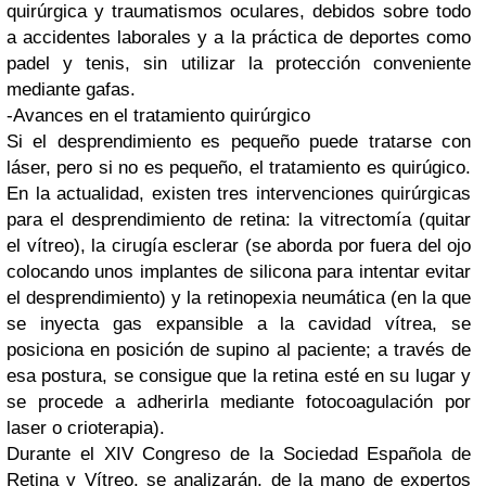
quirúrgica y traumatismos oculares, debidos sobre todo
a accidentes laborales y a la práctica de deportes como
padel y tenis, sin utilizar la protección conveniente
mediante gafas.
-Avances en el tratamiento quirúrgico
Si el desprendimiento es pequeño puede tratarse con
láser, pero si no es pequeño, el tratamiento es quirúgico.
En la actualidad, existen tres intervenciones quirúrgicas
para el desprendimiento de retina: la vitrectomía (quitar
el vítreo), la cirugía esclerar (se aborda por fuera del ojo
colocando unos implantes de silicona para intentar evitar
el desprendimiento) y la retinopexia neumática (en la que
se inyecta gas expansible a la cavidad vítrea, se
posiciona en posición de supino al paciente; a través de
esa postura, se consigue que la retina esté en su lugar y
se procede a adherirla mediante fotocoagulación por
laser o crioterapia).
Durante el XIV Congreso de la Sociedad Española de
Retina y Vítreo, se analizarán, de la mano de expertos