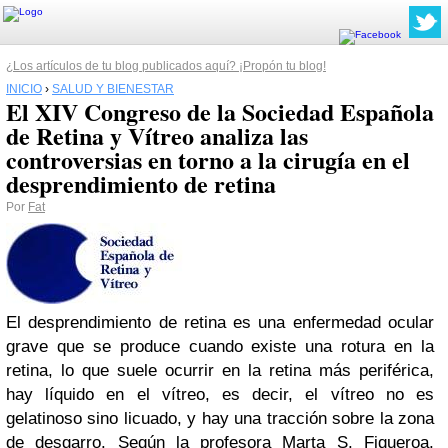
¿Los artículos de tu blog publicados aquí? ¡Propón tu blog!
INICIO
›
SALUD Y BIENESTAR
El XIV Congreso de la Sociedad Española
de Retina y Vítreo analiza las
controversias en torno a la cirugía en el
desprendimiento de retina
Por
Fat
El desprendimiento de retina es una enfermedad ocular
grave que se produce cuando existe una rotura en la
retina, lo que suele ocurrir en la retina más periférica,
hay líquido en el vítreo, es decir, el vítreo no es
gelatinoso sino licuado, y hay una tracción sobre la zona
de desgarro. Según la profesora Marta S. Figueroa,