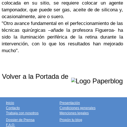
colocada en su sitio, se requiere colocar un agente
tamponador, que puede ser gas, aceite de de silicona y,
ocasionalmente, aire o suero.
"Otro avance fundamental en el perfeccionamiento de las
técnicas quirúrgicas –añade la profesora Figueroa- ha
sido la iluminación periférica de la retina durante la
intervención, con lo que los resultados han mejorado
mucho".
Volver a la Portada de
Inicio
Presentación
Contacto
Condiciones generales
Trabaja con nosotros
Menciones legales
Dossier de Prensa
Propón tu blog
F.A.Q.