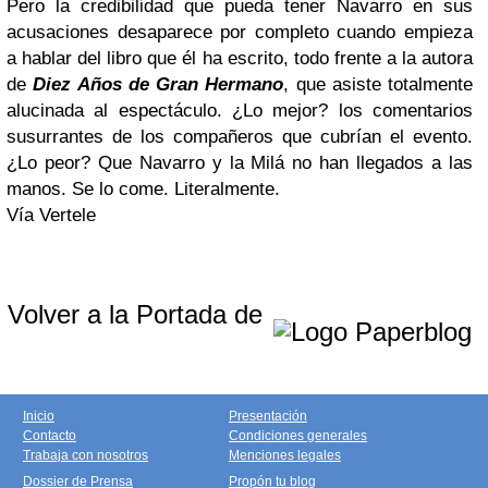
Pero la credibilidad que pueda tener Navarro en sus
acusaciones desaparece por completo cuando empieza
a hablar del libro que él ha escrito, todo frente a la autora
de
Diez Años de Gran Hermano
, que asiste totalmente
alucinada al espectáculo. ¿Lo mejor? los comentarios
susurrantes de los compañeros que cubrían el evento.
¿Lo peor? Que Navarro y la Milá no han llegados a las
manos. Se lo come. Literalmente.
Vía Vertele
Volver a la Portada de
Inicio
Presentación
Contacto
Condiciones generales
Trabaja con nosotros
Menciones legales
Dossier de Prensa
Propón tu blog