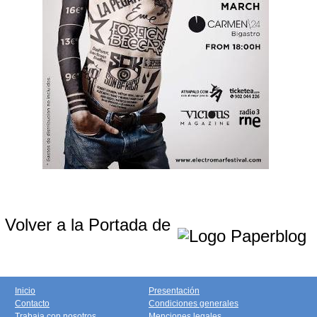
Volver a la Portada de
Inicio
Presentación
Contacto
Condiciones generales
Trabaja con nosotros
Menciones legales