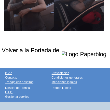
Volver a la Portada de
Inicio
Presentación
Contacto
Condiciones generales
Trabaja con nosotros
Menciones legales
Dossier de Prensa
Propón tu blog
F.A.Q.
Gestionar cookies