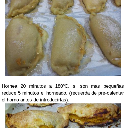
Hornea 20 minutos a 180ºC, si son mas pequeñas
reduce 5 minutos el horneado. (recuerda de pre-calentar
el horno antes de introducirlas).