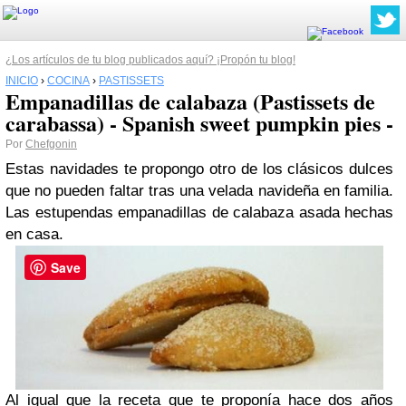
¿Los artículos de tu blog publicados aquí? ¡Propón tu blog!
INICIO
›
COCINA
›
PASTISSETS
Empanadillas de calabaza (Pastissets de
carabassa) - Spanish sweet pumpkin pies -
Por
Chefgonin
Estas navidades te propongo otro de los clásicos dulces
que no pueden faltar tras una velada navideña en familia.
Las estupendas empanadillas de calabaza asada hechas
en casa.
Save
Al igual que la receta que te proponía hace dos años