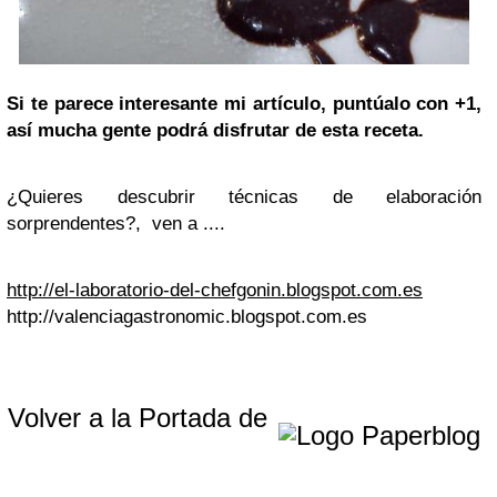
Si te parece interesante mi artículo, puntúalo con
+1
,
así mucha gente podrá disfrutar de esta receta.
¿Quieres descubrir técnicas de elaboración
sorprendentes?, ven a ....
http://el-laboratorio-del-chefgonin.blogspot.com.es
http://valenciagastronomic.blogspot.com.es
Volver a la Portada de