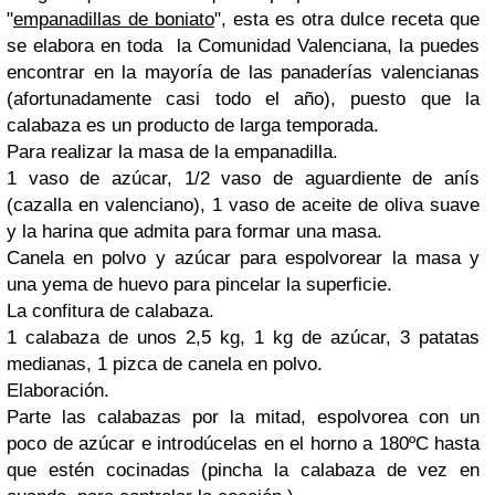
"
empanadillas de boniato
", esta es otra dulce receta que
se elabora en toda la Comunidad Valenciana, la puedes
encontrar en la mayoría de las panaderías valencianas
(afortunadamente casi todo el año), puesto que la
calabaza es un producto de larga temporada.
Para realizar la masa de la empanadilla.
1 vaso de azúcar, 1/2 vaso de aguardiente de anís
(cazalla en valenciano), 1 vaso de aceite de oliva suave
y la harina que admita para formar una masa.
Canela en polvo y azúcar para espolvorear la masa y
una yema de huevo para pincelar la superficie.
La confitura de calabaza.
1 calabaza de unos 2,5 kg, 1 kg de azúcar, 3 patatas
medianas, 1 pizca de canela en polvo.
Elaboración.
Parte las calabazas por la mitad, espolvorea con un
poco de azúcar e introdúcelas en el horno a 180ºC hasta
que estén cocinadas (pincha la calabaza de vez en