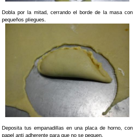
Dobla por la mitad, cerrando el borde de la masa con
pequeños pliegues.
Deposita tus empanadillas en una placa de horno, con
papel anti adherente para que no se peguen.