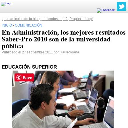
¿Los artículos de tu blog publicados aquí? ¡Propón tu blog!
INICIO
›
COMUNICACIÓN
En Administración, los mejores resultados
Saber-Pro 2010 son de la universidad
pública
Publicado el 27 septiembre 2011 por
Raulroldana
EDUCACIÓN SUPERIOR
Save