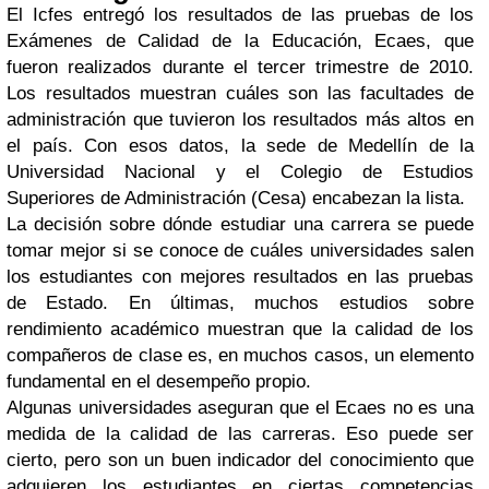
El Icfes entregó los resultados de las pruebas de los
Exámenes de Calidad de la Educación, Ecaes, que
fueron realizados durante el tercer trimestre de 2010.
Los resultados muestran cuáles son las facultades de
administración que tuvieron los resultados más altos en
el país. Con esos datos, la sede de Medellín de la
Universidad Nacional y el Colegio de Estudios
Superiores de Administración (Cesa) encabezan la lista.
La decisión sobre dónde estudiar una carrera se puede
tomar mejor si se conoce de cuáles universidades salen
los estudiantes con mejores resultados en las pruebas
de Estado. En últimas, muchos estudios sobre
rendimiento académico muestran que la calidad de los
compañeros de clase es, en muchos casos, un elemento
fundamental en el desempeño propio.
Algunas universidades aseguran que el Ecaes no es una
medida de la calidad de las carreras. Eso puede ser
cierto, pero son un buen indicador del conocimiento que
adquieren los estudiantes en ciertas competencias