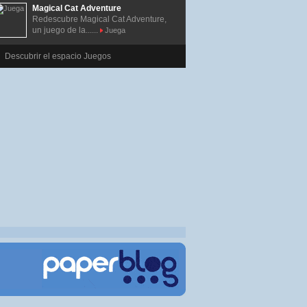
Magical Cat Adventure
Redescubre Magical Cat Adventure,
un juego de la......
Juega
Descubrir el espacio Juegos