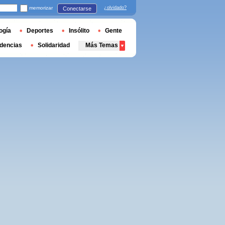
memorizar
¿olvidado?
Conectarse
ogía
Deportes
Insólito
Gente
dencias
Solidaridad
Más Temas