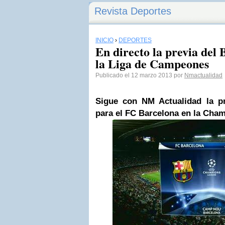
Revista Deportes
INICIO
›
DEPORTES
En directo la previa del
la Liga de Campeones
Publicado el 12 marzo 2013 por
Nmactualidad
Sigue con NM Actualidad la pr
para el FC Barcelona en la Cha