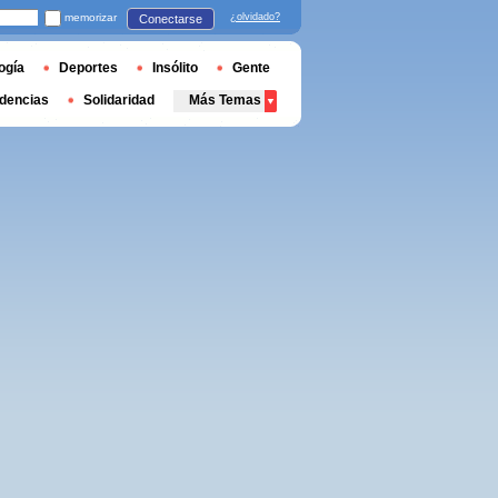
memorizar
¿olvidado?
Conectarse
ogía
Deportes
Insólito
Gente
dencias
Solidaridad
Más Temas