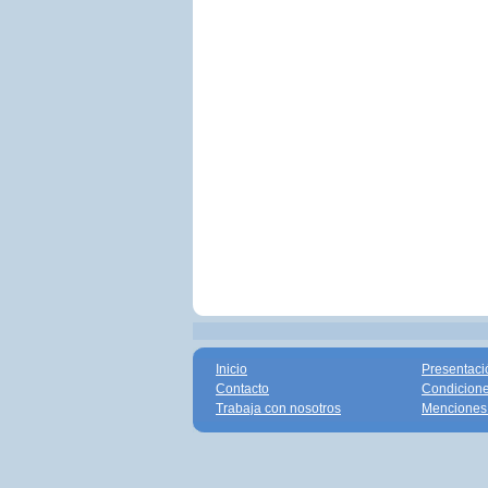
Inicio
Presentaci
Contacto
Condicione
Trabaja con nosotros
Menciones 