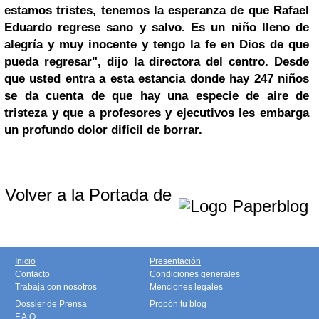
estamos tristes, tenemos la esperanza de que Rafael
Eduardo regrese sano y salvo. Es un niño lleno de
alegría y muy inocente y tengo la fe en
Dios
de que
pueda regresar", dijo la directora del centro.
Desde
que usted entra a esta estancia donde hay 247 niños
se da cuenta de que hay una especie de aire de
tristeza y que a profesores y ejecutivos les embarga
un profundo dolor difícil de borrar.
Volver a la Portada de
Inicio
Presentación
Contacto
Condiciones generales
Trabaja con nosotros
Menciones legales
Dossier de Prensa
Propón tu blog
F.A.Q.