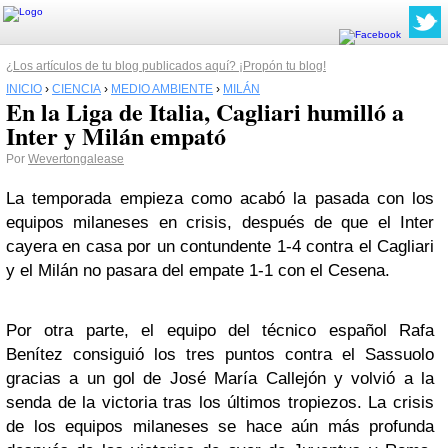
¿Los artículos de tu blog publicados aquí? ¡Propón tu blog!
INICIO
›
CIENCIA
›
MEDIO AMBIENTE
›
MILÁN
En la Liga de Italia, Cagliari humilló a
Inter y Milán empató
Por
Wevertongalease
La temporada empieza como acabó la pasada con los
equipos milaneses en crisis, después de que el Inter
cayera en casa por un contundente 1-4 contra el Cagliari
y el Milán no pasara del empate 1-1 con el Cesena.
Por otra parte, el equipo del técnico español Rafa
Benítez consiguió los tres puntos contra el Sassuolo
gracias a un gol de José María Callejón y volvió a la
senda de la victoria tras los últimos tropiezos. La crisis
de los equipos milaneses se hace aún más profunda