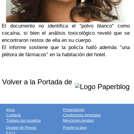
El documento no identifica el "polvo blanco" como
cocaína, si bien el análisis toxicológico reveló que se
encontraron restos de ella en su cuerpo.
El informe sostiene que la policía halló además "una
plétora de fármacos" en la habitación del hotel.
Volver a la Portada de
Inicio
Presentación
Contacto
Condiciones generales
Trabaja con nosotros
Menciones legales
Dossier de Prensa
Propón tu blog
F.A.Q.