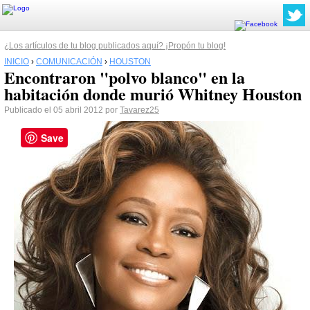
¿Los artículos de tu blog publicados aquí? ¡Propón tu blog!
INICIO
›
COMUNICACIÓN
›
HOUSTON
Encontraron "polvo blanco" en la
habitación donde murió Whitney Houston
Publicado el 05 abril 2012 por
Tavarez25
Save