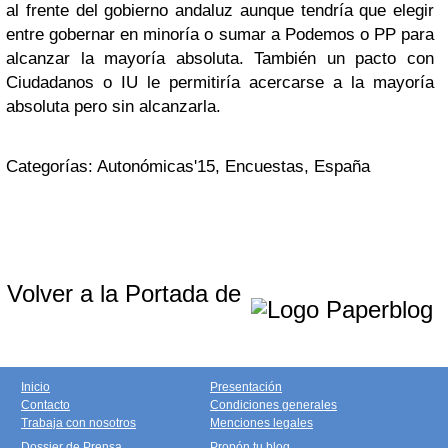
al frente del gobierno andaluz aunque tendría que elegir
entre gobernar en minoría o sumar a Podemos o PP para
alcanzar la mayoría absoluta. También un pacto con
Ciudadanos o IU le permitiría acercarse a la mayoría
absoluta pero sin alcanzarla.
Categorías: Autonómicas'15, Encuestas, España
Volver a la Portada de
Inicio
Presentación
Contacto
Condiciones generales
Trabaja con nosotros
Menciones legales
Dossier de Prensa
Propón tu blog