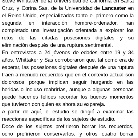
Steve Whittaker de la Universidad de California en Santa
Cruz, y Corina Sas, de la Universidad de
Lancaster
en
el Reino Unido, especializados tanto el primero como la
segunda en interacción hombre-ordenador, han
completado una investigación orientada a explorar los
retos de las citadas posesiones digitales y su
eliminación después de una ruptura sentimental.
En entrevistas a 24 jóvenes de edades entre 19 y 34
años, Whittaker y Sas corroboraron que, tal como era de
esperar, las posesiones digitales después de una ruptura
traen a menudo recuerdos que en el contexto actual son
dolorosos porque implican seguir hurgando en las
heridas o incluso reabrirlas, aunque a algunas personas
puede hacerles felices recordar los buenos momentos
que tuvieron con quien es ahora su expareja.
A partir de aquí, el estudio se dirigió a examinar las
reacciones específicas de los sujetos de estudio.
Doce de los sujetos prefirieron borrar los recuerdos,
ocho prefirieron conservarlos, y otros cuatro borrar