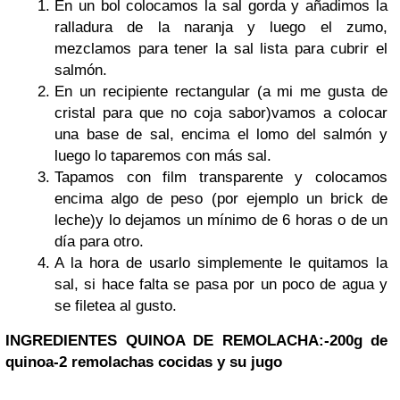
En un bol colocamos la sal gorda y añadimos la
ralladura de la naranja y luego el zumo,
mezclamos para tener la sal lista para cubrir el
salmón.
En un recipiente rectangular (a mi me gusta de
cristal para que no coja sabor)vamos a colocar
una base de sal, encima el lomo del salmón y
luego lo taparemos con más sal.
Tapamos con film transparente y colocamos
encima algo de peso (por ejemplo un brick de
leche)y lo dejamos un mínimo de 6 horas o de un
día para otro.
A la hora de usarlo simplemente le quitamos la
sal, si hace falta se pasa por un poco de agua y
se filetea al gusto.
INGREDIENTES QUINOA DE REMOLACHA:
-200g de
quinoa
-2 remolachas cocidas y su jugo