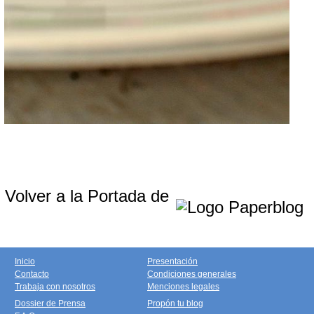
Volver a la Portada de
Inicio
Presentación
Contacto
Condiciones generales
Trabaja con nosotros
Menciones legales
Dossier de Prensa
Propón tu blog