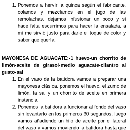
Ponemos a hervir la quinoa según el fabricante,
colamos y mezclamos en el jugo de las
remolachas, dejamos infusionar un poco y si
hace falta escurrimos para hacer la ensalada, a
mi me sirvió justo para darle el toque de color y
sabor que quería.
MAYONESA DE AGUACATE:
-1 huevo
-un chorrito de
limón
-aceite de girasol
-medio aguacate
-cilantro al
gusto
-sal
En el vaso de la batidora vamos a preparar una
mayonesa clásica, ponemos el huevo, el zumo de
limón, la sal y un chorrito de aceite en primera
instancia.
Ponemos la batidora a funcionar al fondo del vaso
sin levantarlo en los primeros 30 segundos, luego
vamos añadiendo un hilo de aceite por el lateral
del vaso y vamos moviendo la batidora hasta que